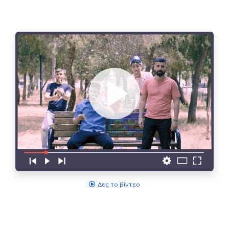
Δες το βίντεο