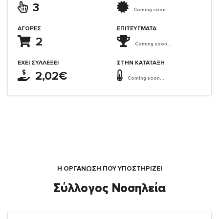
3
Coming soon...
ΑΓΟΡΈΣ
ΕΠΙΤΕΎΓΜΑΤΑ
2
Coming soon...
ΈΧΕΙ ΣΥΛΛΈΞΕΙ
ΣΤΗΝ ΚΑΤΆΤΑΞΗ
2,02€
Coming soon...
Η ΟΡΓΆΝΩΣΗ ΠΟΥ ΥΠΟΣΤΗΡΙΖΕΙ
Σύλλογος Νοσηλεία