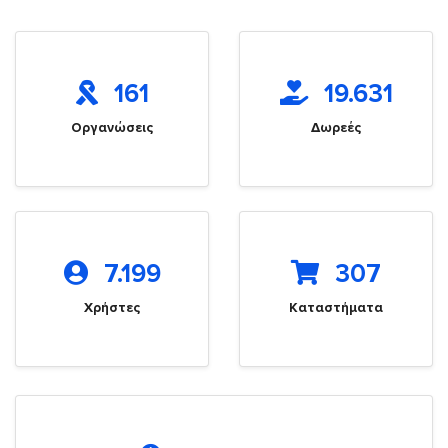
161
19.631
Οργανώσεις
Δωρεές
7.199
307
Χρήστες
Καταστήματα