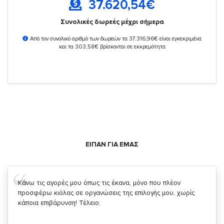
37.620,54
€
Συνολικές δωρεές μέχρι σήμερα
Από τον συνολικό αριθμό των δωρεών τα 37.316,96€ είναι εγκεκριμένα
και τα 303,58€ βρίσκονται σε εκκρεμότητα
ΕΙΠΑΝ ΓΙΑ ΕΜΑΣ
Σας ευχαριστώ που μας δίνετε την δυνατότητα να κάνουμε
κάτι!
Κυριάκος Τσίγκρος