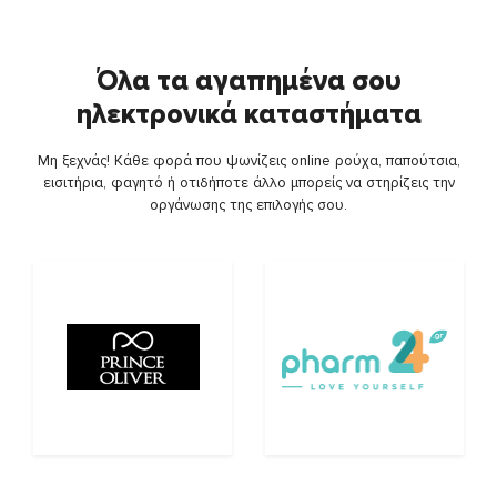
Όλα τα αγαπημένα σου
ηλεκτρονικά καταστήματα
Μη ξεχνάς! Κάθε φορά που ψωνίζεις online ρούχα, παπούτσια,
εισιτήρια, φαγητό ή οτιδήποτε άλλο μπορείς να στηρίζεις την
οργάνωσης της επιλογής σου.