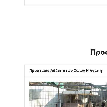
Προ
Προστασία Αδέσποτων Ζώων Η Αγάπη