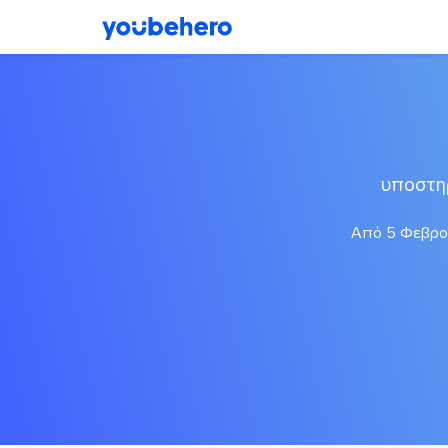
υποστη
Από 5 Φεβρου