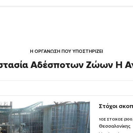
Η ΟΡΓΆΝΩΣΗ ΠΟΥ ΥΠΟΣΤΗΡΙΖΕΙ
στασία Αδέσποτων Ζώων Η Α
Στόχοι σκο
1ΟΣ ΣΤΟΧΟΣ (300
Θεσσαλονίκης