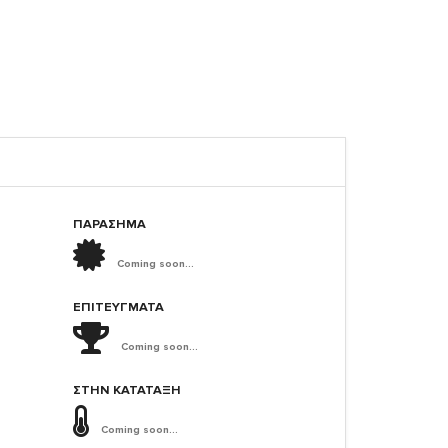
ΠΑΡΑΣΗΜΑ
Coming soon...
ΕΠΙΤΕΎΓΜΑΤΑ
Coming soon...
ΣΤΗΝ ΚΑΤΆΤΑΞΗ
Coming soon...