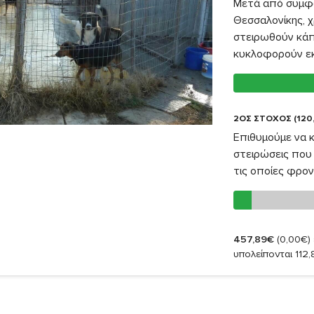
Μετά από συμφω
Θεσσαλονίκης, χ
στειρωθούν κάπ
κυκλοφορούν εκε
2ΟΣ ΣΤΟΧΟΣ (120
Επιθυμούμε να 
στειρώσεις που 
τις οποίες φρον
457,89€
(0,00€)
υπολείπονται 112