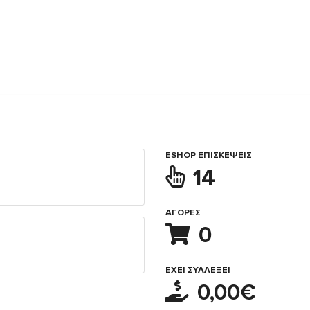
ESHOP ΕΠΙΣΚΈΨΕΙΣ
14
ΑΓΟΡΈΣ
0
ΈΧΕΙ ΣΥΛΛΈΞΕΙ
0,00€