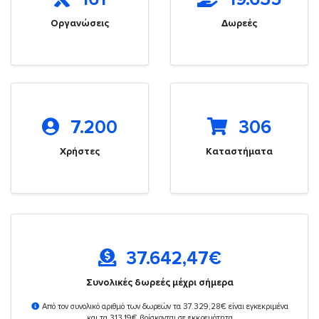
Οργανώσεις
Δωρεές
7.200
306
Χρήστες
Καταστήματα
37.642,47
€
Συνολικές δωρεές μέχρι σήμερα
Από τον συνολικό αριθμό των δωρεών τα 37.329,28€ είναι εγκεκριμένα
και τα 313,19€ βρίσκονται σε εκκρεμότητα