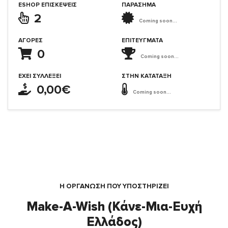
ESHOP ΕΠΙΣΚΈΨΕΙΣ
ΠΑΡΑΣΗΜΑ
2
Coming soon...
ΑΓΟΡΈΣ
ΕΠΙΤΕΎΓΜΑΤΑ
0
Coming soon...
ΈΧΕΙ ΣΥΛΛΈΞΕΙ
ΣΤΗΝ ΚΑΤΆΤΑΞΗ
0,00€
Coming soon...
Η ΟΡΓΆΝΩΣΗ ΠΟΥ ΥΠΟΣΤΗΡΙΖΕΙ
Make-A-Wish (Κάνε-Μια-Ευχή
Ελλάδος)