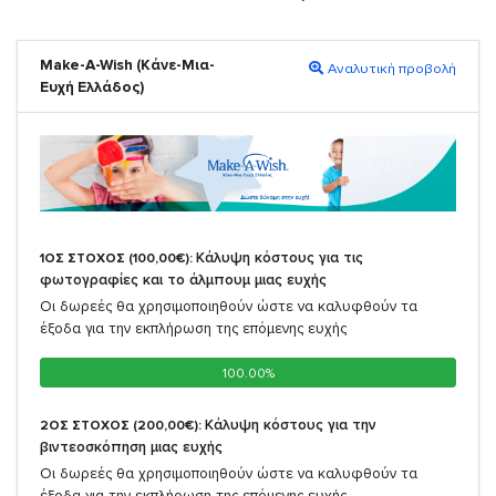
Make-A-Wish (Κάνε-Μια-
Αναλυτική προβολή
Ευχή Ελλάδος)
Κάλυψη κόστους για τις
1ΟΣ ΣΤΟΧΟΣ (100,00€):
φωτογραφίες και το άλμπουμ μιας ευχής
Οι δωρεές θα χρησιμοποιηθούν ώστε να καλυφθούν τα
έξοδα για την εκπλήρωση της επόμενης ευχής
100.00%
100.00%
Κάλυψη κόστους για την
2ΟΣ ΣΤΟΧΟΣ (200,00€):
βιντεοσκόπηση μιας ευχής
Οι δωρεές θα χρησιμοποιηθούν ώστε να καλυφθούν τα
έξοδα για την εκπλήρωση της επόμενης ευχής