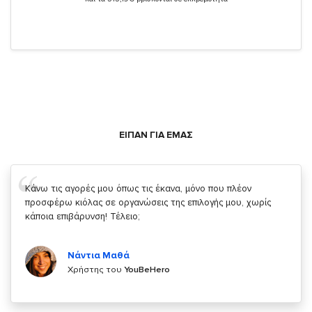
ΕΙΠΑΝ ΓΙΑ ΕΜΑΣ
Σας ευχαριστώ που μας δίνετε την δυνατότητα να κάνουμε
κάτι!
Κυριάκος Τσίγκρος
Χρήστης του
YouBeHero