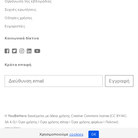
Οργάνωση της εβδομάδας
Συχνές ερωτήσεις
Οδηγίες χρήσης
Ευχαριστίες
Κοινωνικά δίκτυα
Κράτα επαφή
Η
YouBeHero
διανείμεται με άδεια χρήσης
Creative Commons license (CC BY-NC-
SA 4.0)
|
Όροι χρήσης
|
Όροι χρήσης eshop
|
Όροι χρήσης φορέων
|
Πολιτική
απορρήτου
Χρησιμοποιούμε
cookies
OK