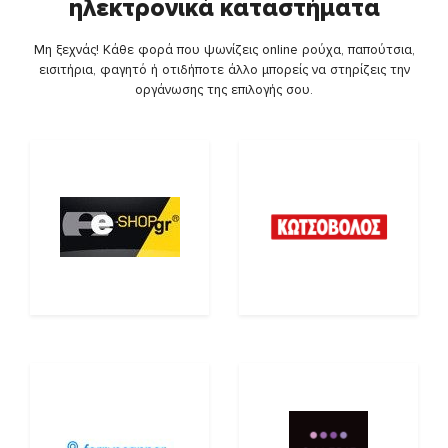
ηλεκτρονικά καταστήματα
Μη ξεχνάς! Κάθε φορά που ψωνίζεις online ρούχα, παπούτσια,
εισιτήρια, φαγητό ή οτιδήποτε άλλο μπορείς να στηρίζεις την
οργάνωσης της επιλογής σου.