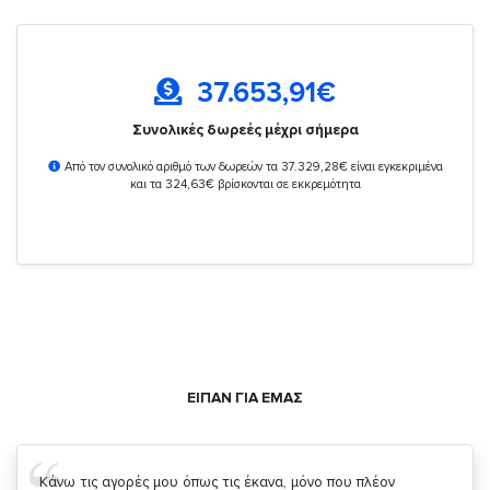
37.653,91
€
Συνολικές δωρεές μέχρι σήμερα
Από τον συνολικό αριθμό των δωρεών τα 37.329,28€ είναι εγκεκριμένα
και τα 324,63€ βρίσκονται σε εκκρεμότητα
ΕΙΠΑΝ ΓΙΑ ΕΜΑΣ
Σας ευχαριστώ που μας δίνετε την δυνατότητα να κάνουμε