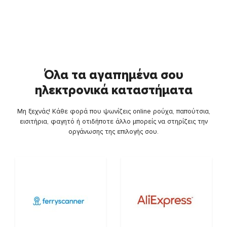
Όλα τα αγαπημένα σου
ηλεκτρονικά καταστήματα
Μη ξεχνάς! Κάθε φορά που ψωνίζεις online ρούχα, παπούτσια,
εισιτήρια, φαγητό ή οτιδήποτε άλλο μπορείς να στηρίζεις την
οργάνωσης της επιλογής σου.