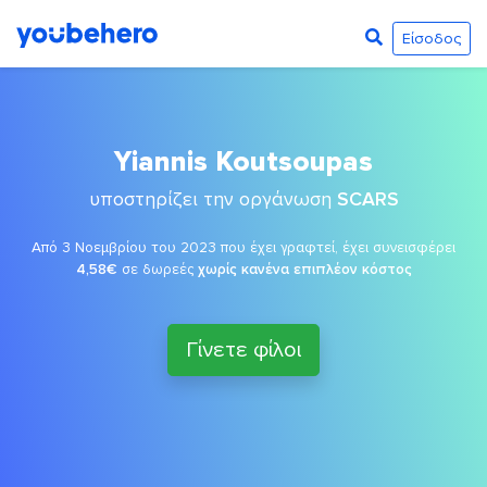
Είσοδος
Yiannis Koutsoupas
υποστηρίζει την οργάνωση
SCARS
Από 3 Νοεμβρίου του 2023 που έχει γραφτεί, έχει συνεισφέρει
4,58€
σε δωρεές
χωρίς κανένα επιπλέον κόστος
Γίνετε φίλοι