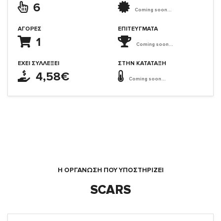
6
Coming soon...
ΑΓΟΡΈΣ
ΕΠΙΤΕΎΓΜΑΤΑ
1
Coming soon...
ΈΧΕΙ ΣΥΛΛΈΞΕΙ
ΣΤΗΝ ΚΑΤΆΤΑΞΗ
4,58€
Coming soon...
Η ΟΡΓΆΝΩΣΗ ΠΟΥ ΥΠΟΣΤΗΡΙΖΕΙ
SCARS