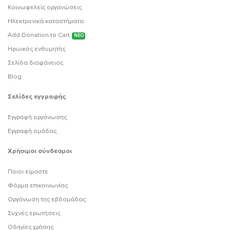
Κοινωφελείς οργανώσεις
Ηλεκτρονικά καταστήματα
Add Donation to Cart
ΝΕΟ
Ηρωικός ενθυμητής
Σελίδα διαφάνειας
Blog
Σελίδες εγγραφής
Εγγραφή οργάνωσης
Εγγραφή ομάδας
Χρήσιμοι σύνδεσμοι
Ποιοι είμαστε
Φόρμα επικοινωνίας
Οργάνωση της εβδομάδας
Συχνές ερωτήσεις
Οδηγίες χρήσης