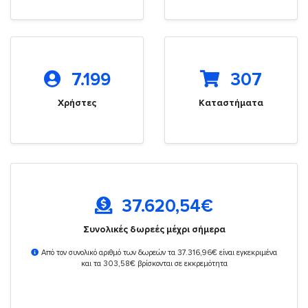
7.199
307
Χρήστες
Καταστήματα
37.620,54
€
Συνολικές δωρεές μέχρι σήμερα
Από τον συνολικό αριθμό των δωρεών τα 37.316,96€ είναι εγκεκριμένα
και τα 303,58€ βρίσκονται σε εκκρεμότητα