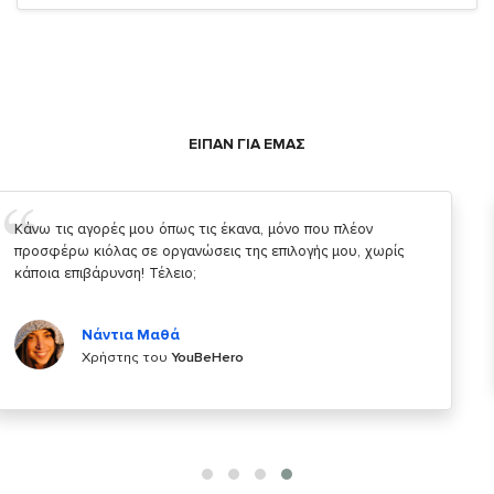
ΕΙΠΑΝ ΓΙΑ ΕΜΑΣ
Σας ευχαριστώ που μας δίνετε την δυνατότητα να κάνουμε
κάτι!
Κυριάκος Τσίγκρος
Χρήστης του
YouBeHero