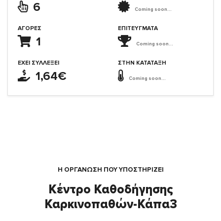
6
Coming soon...
ΑΓΟΡΈΣ
ΕΠΙΤΕΎΓΜΑΤΑ
1
Coming soon...
ΈΧΕΙ ΣΥΛΛΈΞΕΙ
ΣΤΗΝ ΚΑΤΆΤΑΞΗ
1,64€
Coming soon...
Η ΟΡΓΆΝΩΣΗ ΠΟΥ ΥΠΟΣΤΗΡΙΖΕΙ
Κέντρο Καθοδήγησης
Καρκινοπαθών-Κάπα3