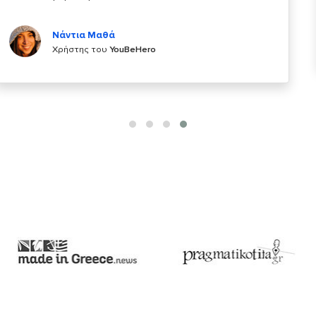
Κυριάκος Τσίγκρος
Χρήστης του
YouBeHero