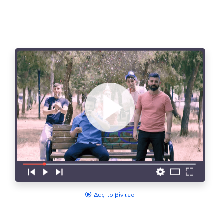
Δες το βίντεο