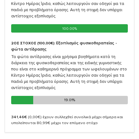
Κέντρο Ημέρας Ίριδα, καθώς λειτουργούν σαν οδηγοί για τα
παιδιά με προβλήματα όρασης. Αυτή τη στιγμή δεν υπάρχει
αντίστοιχος εξοπλισμός.
100.00%
100.00%
Εξοπλισμός φυσικοθεραπείας -
2ΟΣ ΣΤΟΧΟΣ (100,00€):
φώτα αντίδρασης
Τα φώτα αντίδρασης είναι χρήσιμα βοηθήματα κατά τη
διάρκεια της φυσικοθεραπείας και της ειδικής γυμναστικής
που είναι στο καθημερινό πρόγραμμα των ωφελουμένων στο
Κέντρο Ημέρας Ίριδα, καθώς λειτουργούν σαν οδηγοί για τα
παιδιά με προβλήματα όρασης. Αυτή τη στιγμή δεν υπάρχει
αντίστοιχος εξοπλισμός.
19.01%
19.01%
341,46€
(0,00€)
έχουν συλλεχθεί συνολικά μέχρι σήμερα και
υπολείπονται 80,99€ μέχρι τον επόμενο στόχο