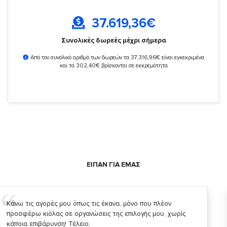
37.619,36
€
Συνολικές δωρεές μέχρι σήμερα
Από τον συνολικό αριθμό των δωρεών τα 37.316,96€ είναι εγκεκριμένα
και τα 302,40€ βρίσκονται σε εκκρεμότητα
ΕΙΠΑΝ ΓΙΑ ΕΜΑΣ
Σας ευχαριστώ που μας δίνετε την δυνατότητα να κάνουμε
κάτι!