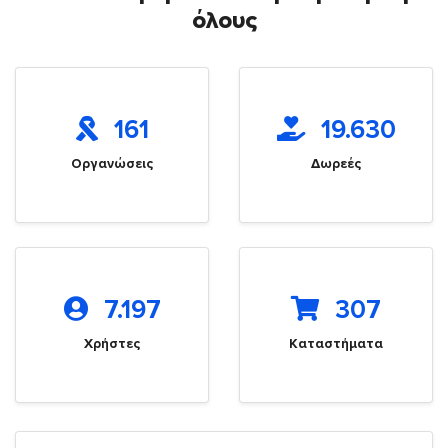
όλους
161
19.630
Οργανώσεις
Δωρεές
7.197
307
Χρήστες
Καταστήματα