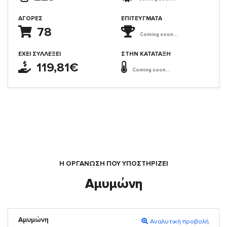
ΑΓΟΡΈΣ
ΕΠΙΤΕΎΓΜΑΤΑ
78
Coming soon...
ΈΧΕΙ ΣΥΛΛΈΞΕΙ
ΣΤΗΝ ΚΑΤΆΤΑΞΗ
119,81€
Coming soon...
Η ΟΡΓΆΝΩΣΗ ΠΟΥ ΥΠΟΣΤΗΡΙΖΕΙ
Αμυμώνη
Αμυμώνη
Αναλυτική προβολή