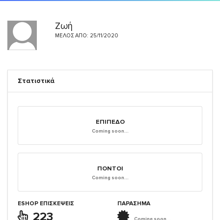
Ζωή
ΜΈΛΟΣ ΑΠΌ: 25/11/2020
Στατιστικά
ΕΠΊΠΕΔΟ
Coming soon...
ΠΌΝΤΟΙ
Coming soon...
ESHOP ΕΠΙΣΚΈΨΕΙΣ
ΠΑΡΑΣΗΜΑ
223
Coming soon...