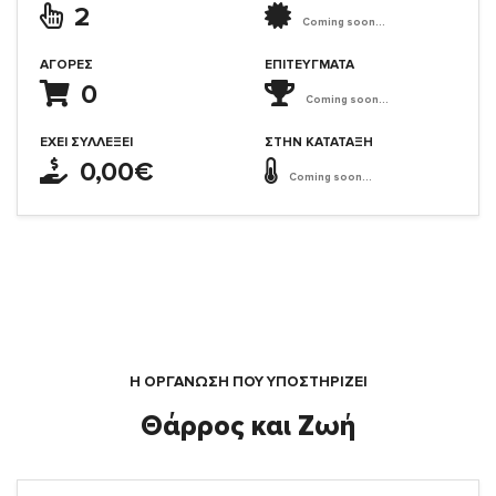
2
Coming soon...
ΑΓΟΡΈΣ
ΕΠΙΤΕΎΓΜΑΤΑ
0
Coming soon...
ΈΧΕΙ ΣΥΛΛΈΞΕΙ
ΣΤΗΝ ΚΑΤΆΤΑΞΗ
0,00€
Coming soon...
Η ΟΡΓΆΝΩΣΗ ΠΟΥ ΥΠΟΣΤΗΡΙΖΕΙ
Θάρρος και Ζωή