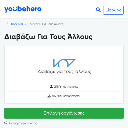
Είσοδος
Κοινωνία
Διαβάζω Για Τους Άλλους
Διαβάζω Για Τους Άλλους
216 Υποστηρικτές
107,91€ υπολείπονται
Επιλογή οργάνωσης
Αναφορά οργάνωσης