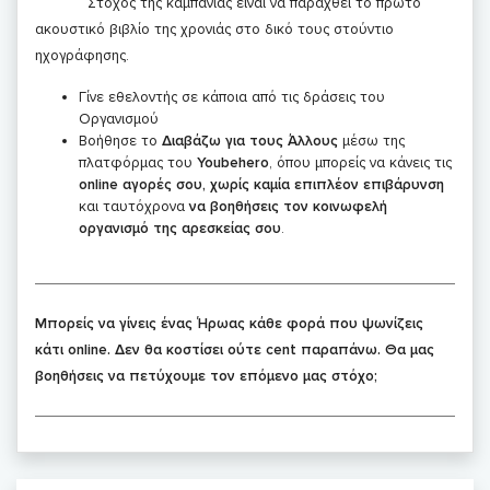
Στόχος της καμπάνιας είναι να παραχθεί το πρώτο
ακουστικό βιβλίο της χρονιάς στο δικό τους στούντιο
ηχογράφησης.
Γίνε εθελοντής σε κάποια από τις δράσεις του
Οργανισμού
Βοήθησε το
Διαβάζω για τους Άλλους
μέσω της
πλατφόρμας του
Youbehero
, όπου μπορείς να κάνεις τις
online αγορές σου, χωρίς καμία επιπλέον επιβάρυνση
και ταυτόχρονα
να βοηθήσεις τον κοινωφελή
οργανισμό
της αρεσκείας σου
.
Μπορείς να γίνεις ένας Ήρωας κάθε φορά που ψωνίζεις
κάτι online. Δεν θα κοστίσει ούτε cent παραπάνω. Θα μας
βοηθήσεις να πετύχουμε τον επόμενο μας στόχο;