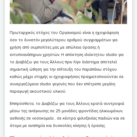
Πρωταρχικός στόχος του Οργανισμού είναι η ηχογράφηση
όσο το δυνατόν μεγαλύτερου αριθμού συγγραμμάτων για
χρήση από συμπολίτες μας με απώλεια όρασης ή
εντυποανάπηρων χρηστών. Η απόκτηση ιδιόκτητου studio για
το Διαβάζω για τους Άλλους πριν λίγο διάστημα αποτελεί
σημαντική ώθηση για την επίτευξη του παραπάνω στόχου
καθώς μέχρι στιγμής οι ηχογραφήσεις πραγματοποιούνταν σε
συνεργαζόμενα studio γεγονός που δεν επέτρεπε μεγάλη
παραγωγή ακουστικού υλικού.
Επιπρόσθετα, το Διαβάζω για τους Άλλους κρατά συντροφιά
μέσω της ανάγνωσης σε 25 μονάδες φροντίδας ηλικιωμένων,
ασθενής σε νοσοκομεία , σε κέντρα φιλοξενίας παιδιών και σε
άτομα με αναπηρία και δυσκολίες κίνησης ή όρασης.