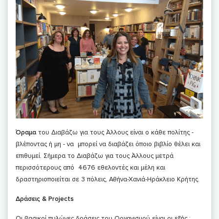
Όραμα
του Διαβάζω για τους Άλλους είναι ο κάθε πολίτης -
βλέποντας ή μη - να μπορεί να διαβάζει όποιο βιβλίο θέλει και
επιθυμεί. Σήμερα το Διαβάζω για τους Άλλους μετρά
περισσότερους από 4676 εθελοντές και μέλη και
δραστηριοποιείται σε 3 πόλεις, Αθήνα-Χανιά-Ηράκλειο Κρήτης.
Δράσεις & Projects
Οι βασικοί πυλώνες δράσεις του Οργανισμού είναι οι εξής :