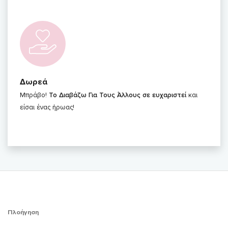
Δωρεά
Μπράβο!
To Διαβάζω Για Τους Άλλους σε ευχαριστεί
και
είσαι ένας ήρωας!
Πλοήγηση