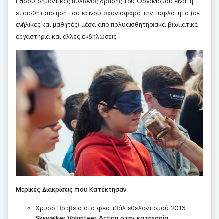
Εξίσου σημαντικός πυλώνας δράσης του Οργανισμού είναι η
ευαισθητοποίηση του κοινού όσον αφορά την τυφλότητα (σε
ενήλικες και μαθητές) μέσα από πολυαισθητηριακά βιωματικά
εργαστήρια και άλλες εκδηλώσεις.
Μερικές Διακρίσεις που Κατέκτησαν
Χρυσό Βραβείο στο φεστιβάλ εθελοντισμού 2016
Skywalker
Volunteer
Action
στην κατηγορία