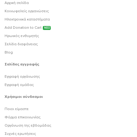
Αρχική σελίδα
Κοινωφελείς οργανώσεις
Ηλεκτρονικά καταστήματα
Add Donation to Cart
ΝΕΟ
Ηρωικός ενθυμητής
Σελίδα διαφάνειας
Blog
Σελίδες εγγραφής
Εγγραφή οργάνωσης
Εγγραφή ομάδας
Χρήσιμοι σύνδεσμοι
Ποιοι είμαστε
Φόρμα επικοινωνίας
Οργάνωση της εβδομάδας
Συχνές ερωτήσεις