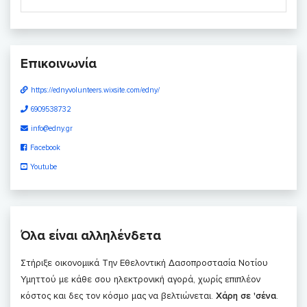
Επικοινωνία
https://ednyvolunteers.wixsite.com/edny/
6909538732
info@edny.gr
Facebook
Youtube
Όλα είναι αλληλένδετα
Στήριξε οικονομικά Την Εθελοντική Δασοπροστασία Νοτίου
Υμηττού με κάθε σου ηλεκτρονική αγορά, χωρίς επιπλέον
κόστος και δες τον κόσμο μας να βελτιώνεται.
Χάρη σε 'σένα
.