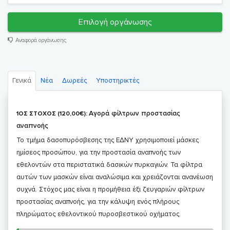
Επιλογή οργάνωσης
Αναφορά οργάνωσης
Γενικά
Νέα
Δωρεές
Υποστηρικτές
Αγορά φίλτρων προστασίας
1ΟΣ ΣΤΟΧΟΣ (120,00€):
αναπνοής
Το τμήμα δασοπυρόσβεσης της ΕΔΝΥ χρησιμοποιεί μάσκες
ημίσεος προσώπου, για την προστασία αναπνοής των
εθελοντών στα περιστατικά δασικών πυρκαγιών. Τα φίλτρα
αυτών των μασκών είναι αναλώσιμα και χρειάζονται ανανέωση
συχνά. Στόχος μας είναι η προμήθεια έξι ζευγαριών φίλτρων
προστασίας αναπνοής, για την κάλυψη ενός πλήρους
πληρώματος εθελοντικού πυροσβεστικού οχήματος.