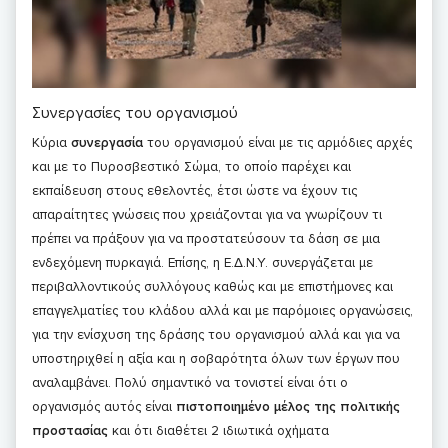
Συνεργασίες του οργανισμού
Κύρια
συνεργασία
του οργανισμού είναι με τις αρμόδιες αρχές
και με το Πυροσβεστικό Σώμα, το οποίο παρέχει και
εκπαίδευση στους εθελοντές, έτσι ώστε να έχουν τις
απαραίτητες γνώσεις που χρειάζονται για να γνωρίζουν τι
πρέπει να πράξουν για να προστατεύσουν τα δάση σε μια
ενδεχόμενη πυρκαγιά. Επίσης, η Ε.Δ.Ν.Υ. συνεργάζεται με
περιβαλλοντικούς συλλόγους καθώς και με επιστήμονες και
επαγγελματίες του κλάδου αλλά και με παρόμοιες οργανώσεις,
για την ενίσχυση της δράσης του οργανισμού αλλά και για να
υποστηριχθεί η αξία και η σοβαρότητα όλων των έργων που
αναλαμβάνει. Πολύ σημαντικό να τονιστεί είναι ότι ο
οργανισμός αυτός είναι
πιστοποιημένο μέλος της πολιτικής
προστασίας
και ότι διαθέτει 2 ιδιωτικά οχήματα