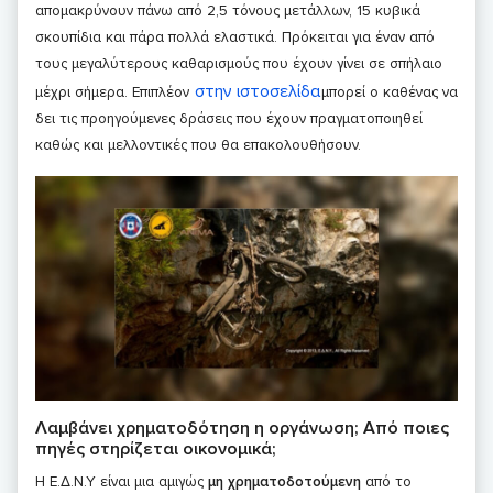
απομακρύνουν πάνω από 2,5 τόνους μετάλλων, 15 κυβικά
σκουπίδια και πάρα πολλά ελαστικά. Πρόκειται για έναν από
τους μεγαλύτερους καθαρισμούς που έχουν γίνει σε σπήλαιο
στην ιστοσελίδα
μέχρι σήμερα. Επιπλέον
μπορεί ο καθένας να
δει τις προηγούμενες δράσεις που έχουν πραγματοποιηθεί
καθώς και μελλοντικές που θα επακολουθήσουν.
Λαμβάνει χρηματοδότηση η οργάνωση; Από ποιες
πηγές στηρίζεται οικονομικά;
Η Ε.Δ.Ν.Υ είναι μια αμιγώς
μη χρηματοδοτούμενη
από το