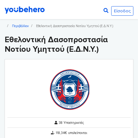
Είσοδος
Περιβάλλον
Εθελοντική Δασοπροστασία Νοτίου Υμηττού (Ε.Δ.Ν.Υ.)
Εθελοντική Δασοπροστασία
Νοτίου Υμηττού (Ε.Δ.Ν.Υ.)
38 Υποστηρικτές
118,34€ υπολείπονται