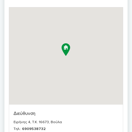
Διεύθυνση
Ειρήνης 4, T.K. 16673, Βούλα
Τηλ.:
6909538732