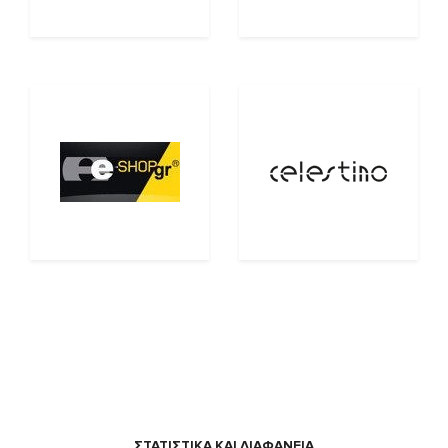
ΣΤΑΤΙΣΤΙΚΑ ΚΑΙ ΔΙΑΦΑΝΕΙΑ