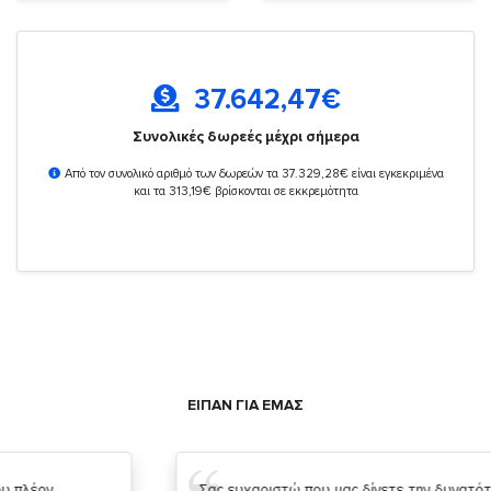
37.642,47
€
Συνολικές δωρεές μέχρι σήμερα
Από τον συνολικό αριθμό των δωρεών τα 37.329,28€ είναι εγκεκριμένα
και τα 313,19€ βρίσκονται σε εκκρεμότητα
ΕΙΠΑΝ ΓΙΑ ΕΜΑΣ
Σας ευχαριστώ που μας δίνετε την δυνατότητα να κάνουμε