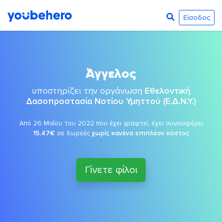
Είσοδος
Άγγελος
υποστηρίζει την οργάνωση
Εθελοντική
Δασοπροστασία Νοτίου Υμηττού (Ε.Δ.Ν.Υ.)
Από 26 Μαΐου του 2022 που έχει γραφτεί, έχει συνεισφέρει
15,47€
σε δωρεές
χωρίς κανένα επιπλέον κόστος
Γίνετε φίλοι