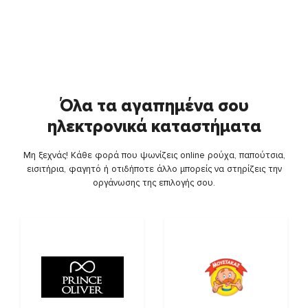
Όλα τα αγαπημένα σου
ηλεκτρονικά καταστήματα
Μη ξεχνάς! Κάθε φορά που ψωνίζεις online ρούχα, παπούτσια,
εισιτήρια, φαγητό ή οτιδήποτε άλλο μπορείς να στηρίζεις την
οργάνωσης της επιλογής σου.