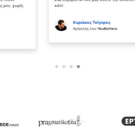
κάτι!
Κυριάκος Τσίγκρος
Χρήστης του
YouBeHero