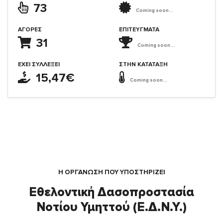
73
Coming soon...
ΑΓΟΡΈΣ
ΕΠΙΤΕΎΓΜΑΤΑ
31
Coming soon...
ΈΧΕΙ ΣΥΛΛΈΞΕΙ
ΣΤΗΝ ΚΑΤΆΤΑΞΗ
15,47€
Coming soon...
Η ΟΡΓΆΝΩΣΗ ΠΟΥ ΥΠΟΣΤΗΡΙΖΕΙ
Εθελοντική Δασοπροστασία
Νοτίου Υμηττού (Ε.Δ.Ν.Υ.)