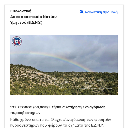
Εθελοντική
Αναλυτική προβολή
Δασοπροστασία Νοτίου
Υμηττού (Ε.Δ.Ν.Υ.)
Eτήσια συντήρηση / αναγόμωση
1ΟΣ ΣΤΟΧΟΣ (60,00€):
πυροσβεστήρων
Κάθε χρόνο απαιτείται έλεγχος/αναγόμωση των φορητών
πυροσβεστήρων που φέρουν τα οχήματα της Ε.Δ.Ν.Υ.