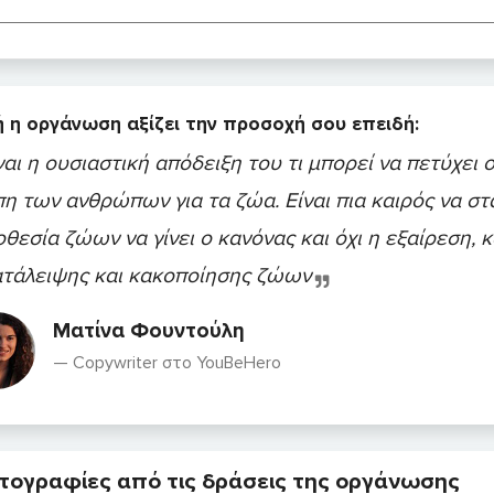
 η οργάνωση αξίζει την προσοχή σου επειδή:
ναι η ουσιαστική απόδειξη του τι μπορεί να πετύχει
η των ανθρώπων για τα ζώα. Είναι πια καιρός να σ
οθεσία ζώων να γίνει ο κανόνας και όχι η εξαίρεση,
ατάλειψης και κακοποίησης ζώων
Ματίνα Φουντούλη
Copywriter στο YouBeHero
ογραφίες από τις δράσεις της οργάνωσης