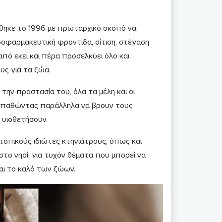
θηκε το 1996 με πρωταρχικό σκοπό να
ροφαρμακευτική φροντίδα, σίτιση, στέγαση
από εκεί και πέρα προσελκύει όλο και
υς για τα ζώα.
την προστασία του, όλα τα μέλη και οι
ροσπαθώντας παράλληλα να βρουν τους
 υιοθετήσουν.
τοπικούς ιδιώτες κτηνιάτρους, όπως και
το νησί, για τυχόν θέματα που μπορεί να
ναι το καλό των ζώων.