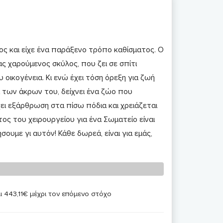
ος και είχε ένα παράξενο τρόπο καθίσματος. Ο
ς χαρούμενος σκύλος, που ζει σε σπίτι
 οικογένεια. Κι ενώ έχει τόση όρεξη για ζωή
α των άκρων του, δείχνει ένα ζώο που
χει εξάρθρωση στα πίσω πόδια και χρειάζεται
ος του χειρουργείου για ένα Σωματείο είναι
υμε γι αυτόν! Κάθε δωρεά, είναι για εμάς,
ι 443,11€ μέχρι τον επόμενο στόχο