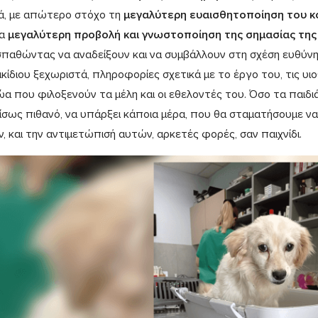
ά, με απώτερο στόχο τη
μεγαλύτερη ευαισθητοποίηση του κ
μα
μεγαλύτερη προβολή και γνωστοποίηση της σημασίας της
παθώντας να αναδείξουν και να συμβάλλουν στη σχέση ευθύνης
κίδιου ξεχωριστά, πληροφορίες σχετικά με το έργο του, τις υιο
ώα που φιλοξενούν τα μέλη και οι εθελοντές του. Όσο τα παιδι
ι ίσως πιθανό, να υπάρξει κάποια μέρα, που θα σταματήσουμε να
, και την αντιμετώπισή αυτών, αρκετές φορές, σαν παιχνίδι.