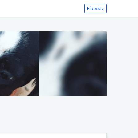
Είσοδος