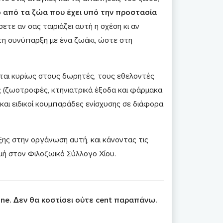
ο από τα ζώα που έχει υπό την προστασία
ώσετε αν σας ταιριάζει αυτή η σχέση κι αν
η συνύπαρξη με ένα ζωάκι, ώστε στη
ζεται κυρίως στους δωρητές, τους εθελοντές
δος (ζωοτροφές, κτηνιατρικά έξοδα και φάρμακα
και ειδικοί κουμπαράδες ενίσχυσης σε διάφορα
ης στην οργάνωση αυτή, και κάνοντας τις
μή στον Φιλοζωικό Σύλλογο Χίου.
ine. Δεν θα κοστίσει ούτε cent παραπάνω.