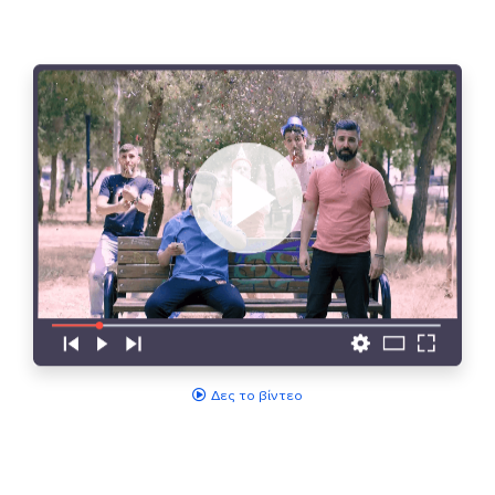
Δες το βίντεο