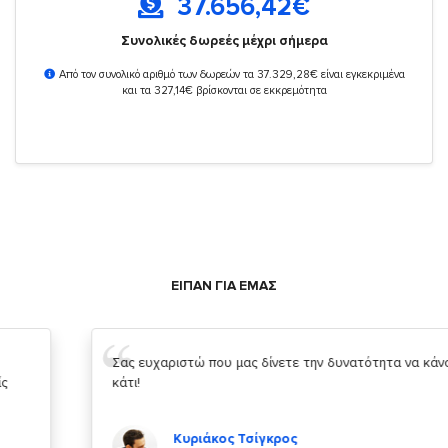
37.656,42
€
Συνολικές δωρεές μέχρι σήμερα
Από τον συνολικό αριθμό των δωρεών τα 37.329,28€ είναι εγκεκριμένα
και τα 327,14€ βρίσκονται σε εκκρεμότητα
ΕΙΠΑΝ ΓΙΑ ΕΜΑΣ
Σας ευχαριστώ που μας δίνετε την δυνατότητα να κάνουμε
κάτι!
Κυριάκος Τσίγκρος