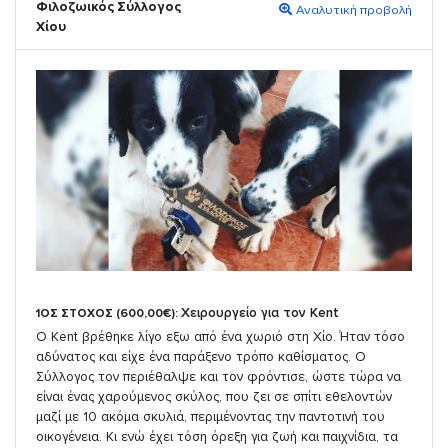
Φιλοζωικός Σύλλογος
Αναλυτική προβολή
Χίου
Χειρουργείο για τον Kent
1ΟΣ ΣΤΟΧΟΣ (600,00€):
Ο Kent βρέθηκε λίγο εξω από ένα χωριό στη Χίο. Ήταν τόσο
αδύνατος και είχε ένα παράξενο τρόπο καθίσματος. Ο
Σύλλογος τον περιέθαλψε και τον φρόντισε, ώστε τώρα να
είναι ένας χαρούμενος σκύλος, που ζει σε σπίτι εθελοντών
μαζί με 10 ακόμα σκυλιά, περιμένοντας την παντοτινή του
οικογένεια. Κι ενώ έχει τόση όρεξη για ζωή και παιχνίδια, τα