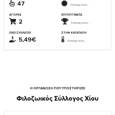
47
Coming soon...
ΑΓΟΡΈΣ
ΕΠΙΤΕΎΓΜΑΤΑ
2
Coming soon...
ΈΧΕΙ ΣΥΛΛΈΞΕΙ
ΣΤΗΝ ΚΑΤΆΤΑΞΗ
5,49€
Coming soon...
Η ΟΡΓΆΝΩΣΗ ΠΟΥ ΥΠΟΣΤΗΡΙΖΕΙ
Φιλοζωικός Σύλλογος Χίου