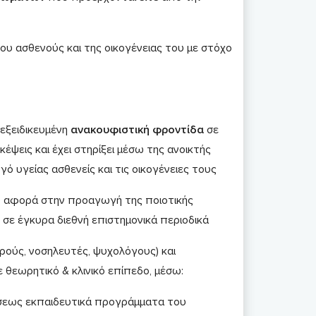
υ ασθενούς και της οικογένειας του με στόχο
 εξειδικευμένη
ανακουφιστική φροντίδα
σε
έψεις και έχει στηρίξει μέσω της ανοικτής
 υγείας ασθενείς και τις οικογένειες τους
ου αφορά στην προαγωγή της ποιοτικής
 σε έγκυρα διεθνή επιστημονικά περιοδικά
τρούς, νοσηλευτές, ψυχολόγους) και
θεωρητικό & κλινικό επίπεδο, μέσω:
άσεως εκπαιδευτικά προγράμματα του