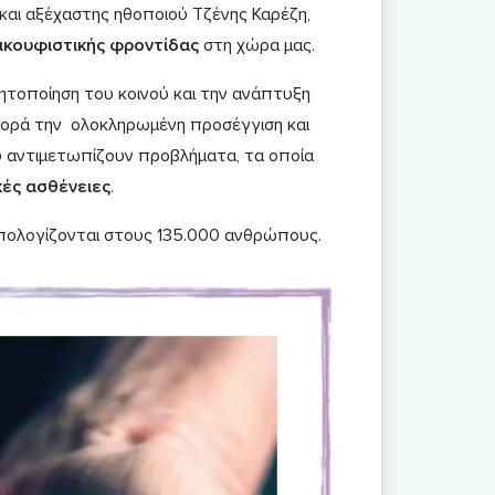
 και αξέχαστης ηθοποιού Τζένης Καρέζη,
ακουφιστικής φροντίδας
στη χώρα μας.
ητοποίηση του κοινού και την ανάπτυξη
φορά την ολοκληρωμένη προσέγγιση και
 αντιμετωπίζουν προβλήματα, τα οποία
κές ασθένειες
.
υπολογίζονται στους 135.000 ανθρώπους.