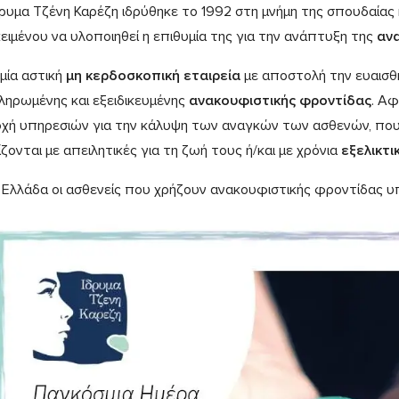
δρυμα Τζένη Καρέζη ιδρύθηκε το 1992 στη μνήμη της σπουδαίας
ειμένου να υλοποιηθεί η επιθυμία της για την ανάπτυξη της
αν
 μία αστική
μη κερδοσκοπική εταιρεία
με αποστολή την ευαισθ
ληρωμένης και εξειδικευμένης
ανακουφιστικής φροντίδας
. Α
χή υπηρεσιών για την κάλυψη των αναγκών των ασθενών, που
ζονται με απειλητικές για τη ζωή τους ή/και με χρόνια
εξελικτι
 Ελλάδα οι ασθενείς που χρήζουν ανακουφιστικής φροντίδας 