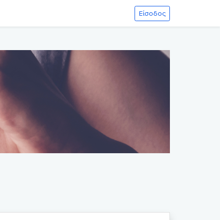
Είσοδος