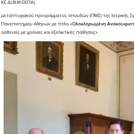
ΚΕ.ΔΙ.ΒΙ.Μ ΕΚΠΑ).
μεταπτυχιακού προγράμματος σπουδών (ΠΜΣ) της Ιατρικής Σχ
Πανεπιστημίου Αθηνών με τίτλο «
Ολοκληρωμένη Ανακουφιστ
ασθενείς με χρόνιες και εξελικτικές παθήσεις»