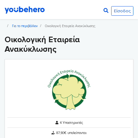
Είσοδος
Για το περιβάλλον
Οικολογική Εταιρεία Ανακύκλωσης
Οικολογική Εταιρεία
Ανακύκλωσης
4 Υποστηρικτές
87,90€ υπολείπονται