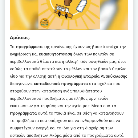
Δράσεις:
Τα
προγράμματα
της οργάνωσης έχουν ως βασικό
στόχο
την
ενημέρωση και
ευαισθητοποίηση
όλων των πολιτών σε
περιβαλλοντικά θέματα και η αλλαγή των συνηθειών μας, έτσι
καθώς τα παιδιά αποτελούν το μέλλον και τον βασικό θεμέλιο
λίθο για την αλλαγή αυτή η
Οικολογική Εταιρεία Ανακύκλωσης
διοργανώνει
εκπαιδευτικά προγράμματα
στα σχολεία που
στοχεύουν στην κατανόηση ενός πολυδιάστατου
περιβαλλοντικού προβλήματος με πλήθος αρνητικών
επιπτώσεων για τη φύση και την υγεία μας. Μέσα από τα
προγράμματα
αυτά τα παιδιά είναι σε θέση να κατανοήσουν
τα προβλήματα που υπάρχουν και να ενθαρρυνθούν και να
συμμετέχουν ενεργά και τα ίδια για στη διαχείριση των
αστικών αποβλήτων. Ακόμα μέσα από τα προγράμματα αυτά