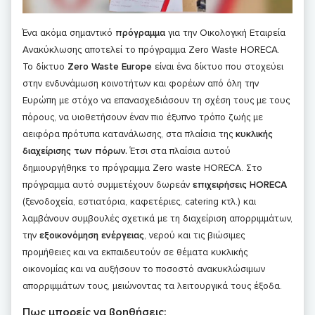
Ένα ακόμα σημαντικό
πρόγραμμα
για την Οικολογική Εταιρεία
Ανακύκλωσης αποτελεί το πρόγραμμα Zero Waste HORECA.
To δίκτυο
Zero Waste Europe
είναι ένα δίκτυο που στοχεύει
στην ενδυνάμωση κοινοτήτων και φορέων από όλη την
Ευρώπη με στόχο να επανασχεδιάσουν τη σχέση τους με τους
πόρους, να υιοθετήσουν έναν πιο έξυπνο τρόπο ζωής με
αειφόρα πρότυπα κατανάλωσης, στα πλαίσια της
κυκλικής
διαχείρισης των πόρων.
Έτσι στα πλαίσια αυτού
δημιουργήθηκε το πρόγραμμα Zero waste HORECA. Στο
πρόγραμμα αυτό συμμετέχουν δωρεάν
επιχειρήσεις HORECA
(ξενοδοχεία, εστιατόρια, καφετέριες, catering κτλ.) και
λαμβάνουν συμβουλές σχετικά με τη διαχείριση απορριμμάτων,
την
εξοικονόμηση ενέργειας
, νερού και τις βιώσιμες
προμήθειες και να εκπαιδευτούν σε θέματα κυκλικής
οικονομίας και να αυξήσουν το ποσοστό ανακυκλώσιμων
απορριμμάτων τους, μειώνοντας τα λειτουργικά τους έξοδα.
Πως μπορείς να βοηθήσεις: