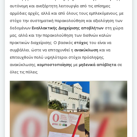
αυτόνομη και ανεξάρτητη λειτουργία από τις επίσημες
αρμόδιες αρχές, αλλά και από όλους τους εμπλεκόμενους, με
στόχο την συστηματική παρακολούθηση και αξιολόγηση των
δεδομένων
Εναλλακτικής Διαχείρισης αποβλήτων
στη χώρα
μας, αλλά και την παρακολούθηση των διεθνών καλών
πρακτικών διαχείρισης. Ο βασικός
στόχος
του είναι να
συμβάλλει, ώστε να επιταχυνθεί η
ανακύκλωση
και να
επιτευχθούν πολύ υψηλότεροι στόχοι πρόσληψης,
ανακύκλωσης,
κομποστοποίησης
με
μηδενικά απόβλητα
σε
όλες τις πόλεις.