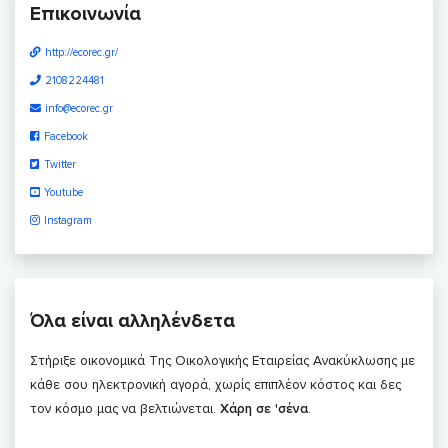
Επικοινωνία
http://ecorec.gr/
2108224481
info@ecorec.gr
Facebook
Twitter
Youtube
Instagram
Όλα είναι αλληλένδετα
Στήριξε οικονομικά Της Οικολογικής Εταιρείας Ανακύκλωσης με
κάθε σου ηλεκτρονική αγορά, χωρίς επιπλέον κόστος και δες
τον κόσμο μας να βελτιώνεται.
Χάρη σε 'σένα
.