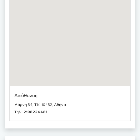
Διεύθυνση
Μάρνη 34, T.K. 10432, Αθήνα
Τηλ.:
2108224481