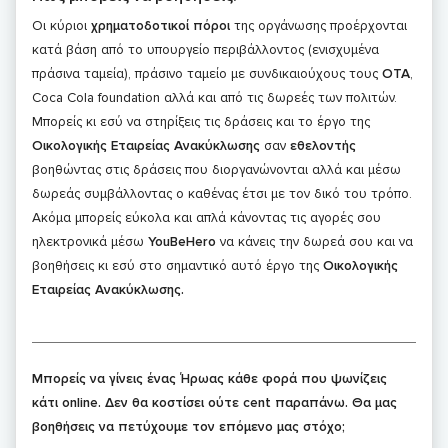
Οι κύριοι
χρηματοδοτικοί πόροι
της οργάνωσης προέρχονται
κατά βάση από το υπουργείο περιβάλλοντος (ενισχυμένα
πράσινα ταμεία), πράσινο ταμείο με συνδικαιούχους τους
ΟΤΑ
,
Coca Cola foundation αλλά και από τις δωρεές των πολιτών.
Μπορείς κι εσύ να στηρίξεις τις δράσεις και το έργο της
Οικολογικής Εταιρείας Ανακύκλωσης
σαν
εθελοντής
βοηθώντας στις δράσεις που διοργανώνονται αλλά και μέσω
δωρεάς συμβάλλοντας ο καθένας έτσι με τον δικό του τρόπο.
Ακόμα μπορείς εύκολα και απλά κάνοντας τις αγορές σου
ηλεκτρονικά μέσω
YouBeHero
να κάνεις την δωρεά σου και να
βοηθήσεις κι εσύ στο σημαντικό αυτό έργο της
Οικολογικής
Εταιρείας Ανακύκλωσης.
Μπορείς να γίνεις ένας Ήρωας κάθε φορά που ψωνίζεις
κάτι online. Δεν θα κοστίσει ούτε cent παραπάνω. Θα μας
βοηθήσεις να πετύχουμε τον επόμενο μας στόχο;