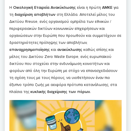
Η
Οικολογική Εταιρεία Ανακύκλωσης
είναι η πρώτη
ΑΜΚΕ
για
τη
διαχείριση αποβλήτων
στη Ελλάδα. Αποτελεί μέλος του
Δικτύου Rreuse, ενός οργανισμού ομπρέλα των εθνικών /
περιφερειακών δικτύων κοινωνικών επιχειρήσεων και
οργανώσεων στην Ευρώπη που προωθούν και συμμετέχουν σε
δραστηριότητες πρόληψης των αποβλήτων,
επαναχρησιμοποίησης
και
ανακύκλωσης
καθώς επίσης και
μέλος του Δικτύου Zero Waste Europe, ενός ευρωπαϊκού
δικτύου που στοχεύει στην ενδυνάμωση κοινοτήτων και
φορέων από όλη την Ευρώπη με στόχο να επανασχεδιάσουν
τη σχέση τους με τους πόρους, να υιοθετήσουν έναν πιο
έξυπνο τρόπο ζωής με αειφόρα πρότυπα κατανάλωσης, στα
πλαίσια της
κυκλικής διαχείρισης των πόρων.