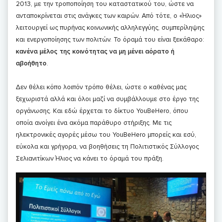
2013, με την τροποποίηση του καταστατικού του, ώστε να
ανταποκρίνεται στις ανάγκες των καιρών. Από τότε, ο «Ήλιος»
λειτουργεί ως πυρήνας κοινωνικής αλληλεγγύης, συμπερίληψης
και ενεργοποίησης των πολιτών. Το όραμά του είναι ξεκάθαρο:
κανένα μέλος της κοινότητας να μη μένει αόρατο ή
αβοήθητο
.
Δεν θέλει κόπο λοιπόν τρόπο θέλει, ώστε ο καθένας μας
ξεχωριστά αλλά και όλοι μαζί να συμβάλλουμε στο έργο της
οργάνωσης. Και εδώ έρχεται το δίκτυο YouBeHero, όπου
οποία ανοίγει ένα ακόμα παράθυρο στήριξης. Με τις
ηλεκτρονικές αγορές μέσω του YouBeHero μπορείς και εσύ,
εύκολα και γρήγορα, να βοηθήσεις τη Πολιτιστικός Σύλλογος
Σελιανιτίκων Ήλιος να κάνει το όραμά του πράξη.