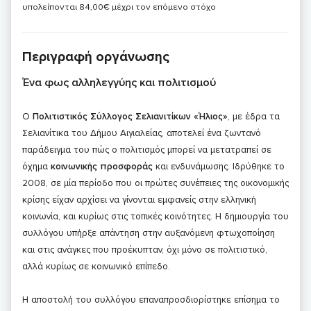
υπολείπονται 84,00€ μέχρι τον επόμενο στόχο
Περιγραφή οργάνωσης
Ένα φως αλληλεγγύης και πολιτισμού
Ο
Πολιτιστικός Σύλλογος Σελιανιτίκων «Ήλιος»
, με έδρα τα
Σελιανίτικα του Δήμου Αιγιαλείας, αποτελεί ένα ζωντανό
παράδειγμα του πώς ο πολιτισμός μπορεί να μετατραπεί σε
όχημα
κοινωνικής προσφοράς
και ενδυνάμωσης. Ιδρύθηκε το
2008, σε μία περίοδο που οι πρώτες συνέπειες της οικονομικής
κρίσης είχαν αρχίσει να γίνονται εμφανείς στην ελληνική
κοινωνία, και κυρίως στις τοπικές κοινότητες. Η δημιουργία του
συλλόγου υπήρξε απάντηση στην αυξανόμενη φτωχοποίηση
και στις ανάγκες που προέκυπταν, όχι μόνο σε πολιτιστικό,
αλλά κυρίως σε κοινωνικό επίπεδο.
Η αποστολή του συλλόγου επαναπροσδιορίστηκε επίσημα το