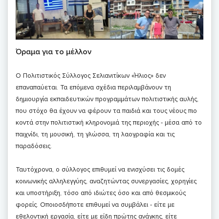
Όραμα για το μέλλον
Ο Πολιτιστικός Σύλλογος Σελιανιτίκων «Ήλιος» δεν
επαναπαύεται. Τα επόμενα σχέδια περιλαμβάνουν τη
δημιουργία εκπαιδευτικών προγραμμάτων πολιτιστικής αυλής,
που στόχο θα έχουν να φέρουν τα παιδιά και τους νέους πιο
κοντά στην πολιτιστική κληρονομιά της περιοχής - μέσα από το
παιχνίδι, τη μουσική, τη γλώσσα, τη λαογραφία και τις
παραδόσεις.
Ταυτόχρονα, ο σύλλογος επιθυμεί να ενισχύσει τις δομές
κοινωνικής αλληλεγγύης, αναζητώντας συνεργασίες, χορηγίες
και υποστήριξη, τόσο από ιδιώτες όσο και από θεσμικούς
φορείς. Οποιοσδήποτε επιθυμεί να συμβάλει - είτε με
εθελοντική εργασία, είτε με είδη πρώτης ανάγκης, είτε