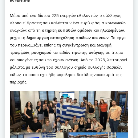
αντίκτυπο
.
Μέσα από ένα δίκτυο 225 ενεργών εθελοντών, ο σύλλογος
υλοποιεί δράσεις που καλύπτουν ένα ευρύ φάσμα κοινωνικών
αναγκών: από τη
στήριξη ευπαθών ομάδων και ηλικιωμένων
,
μέχρι τη
δημιουργική απασχόληση παιδιών και νέων
. Το έργο
του περιλαμβάνει επίσης τη
συγκέντρωση και διανομή
τροφίμων
,
ρουχισμού
και
ειδών πρώτης ανάγκης
σε άτομα
και οικογένειες που το έχουν ανάγκη. Από το 2023, λειτουργεί
μάλιστα με ευθύνη του συλλόγου σημείο συλλογής βασικών
ειδών, το οποίο έχει ήδη ωφελήσει δεκάδες νοικοκυριά της
περιοχής.