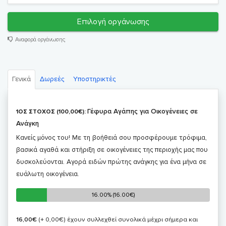
Επιλογή οργάνωσης
Αναφορά οργάνωσης
Γενικά
Δωρεές
Υποστηρικτές
Γέφυρα Αγάπης για Οικογένειες σε
1ΟΣ ΣΤΟΧΟΣ (100,00€):
Ανάγκη
Κανείς μόνος του! Με τη βοήθειά σου προσφέρουμε τρόφιμα,
βασικά αγαθά και στήριξη σε οικογένειες της περιοχής μας που
δυσκολεύονται. Αγορά ειδών πρώτης ανάγκης για ένα μήνα σε
ευάλωτη οικογένεια.
16.00% (16.00€)
16.00% (16.00€)
16,00€
(+ 0,00€)
έχουν συλλεχθεί συνολικά μέχρι σήμερα και