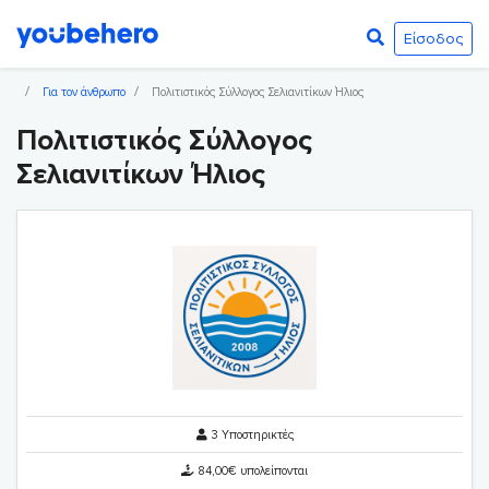
Είσοδος
Για τον άνθρωπο
Πολιτιστικός Σύλλογος Σελιανιτίκων Ήλιος
Πολιτιστικός Σύλλογος
Σελιανιτίκων Ήλιος
3 Υποστηρικτές
84,00€ υπολείπονται