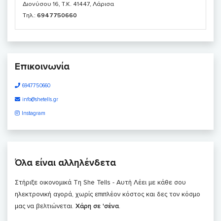
Διονύσου 16, T.K. 41447, Λάρισα
Τηλ.:
6947750660
Επικοινωνία
6947750660
info@shetells.gr
Instagram
Όλα είναι αλληλένδετα
Στήριξε οικονομικά Τη She Tells - Αυτή Λέει με κάθε σου
ηλεκτρονική αγορά, χωρίς επιπλέον κόστος και δες τον κόσμο
μας να βελτιώνεται.
Χάρη σε 'σένα
.