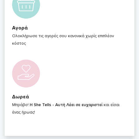
Αγορά
Ολοκλήρωσε τις αγορές σου κανονικά χωρίς επιπλέον
κόστος
Δωρεά
Μπράβο!
Η She Tells - Αυτή Λέει σε ευχαριστεί
και είσαι
ένας ήρωας!