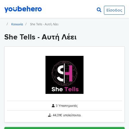
Είσοδος
Κοινωνία
She Tells - Αυτή Λέει
She Tells - Αυτή Λέει
3 Υποστηρικτές
44,01€ υπολείπονται