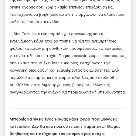
online αγορές σου, χωρίς καμία επιπλέον επιβάρυνση και
ταυτόχρονα να βοηθήσεις αυτήν την οργάνωση να υλοποιήσει
κάθε της όραμα και σχέδιο.
Η She Tells είναι ένα παράδειγμα οργάνωσης που η
ενδυνάμωση κάθε ατόμου πρέπει να γίνεται ανεξαρτήτως
φύλου, καταγωγής ή συνθηκών, προσφέροντας τις ευκαιρίες
για ανάπτυξη και επιτυχία. Για μια κοινωνία χωρίς περιορισμούς,
όπου κάθε άτομο έχει ίσες ευκαιρίες, ενισχύοντας την
κοινωνική δικαιοσύνη και εξαλείφοντας τις ανισότητες. Ενώ
παράλληλα οι πρακτικές και πρωτοβουλίες που ακολουθεί,
συμβάλλουν στη δημιουργία ενός βιώσιμου μέλλοντος,
αναγνωρίζοντας την ανάγκη για περιβαλλοντική υπευθυνότητα.
Μπορείς να γίνεις ένας Ήρωας κάθε φορά που ψωνίζεις
κάτι online. Δεν θα κοστίσει ούτε cent παραπάνω. Θα μας
βοηθήσεις να πετύχουμε τον επόμενο μας στόχο;