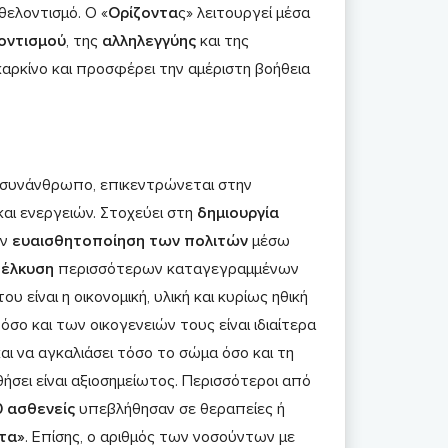
θελοντισμό. Ο «
Ορίζοντα
ς» λειτουργεί μέσα
οντισμού
, της
αλληλεγγύης
και της
αρκίνο και προσφέρει την αμέριστη βοήθεια
ν συνάνθρωπο, επικεντρώνεται στην
αι ενεργειών. Στοχεύει στη
δημιουργία
ην
ευαισθητοποίηση των πολιτών
μέσω
έλκυση
περισσότερων καταγεγραμμένων
του είναι η οικονομική, υλική και κυρίως ηθική
ο και των οικογενειών τους είναι ιδιαίτερα
αι να αγκαλιάσει τόσο το σώμα όσο και τη
ει είναι αξιοσημείωτος. Περισσότεροι από
 ασθενείς
υπεβλήθησαν σε θεραπείες ή
τα»
. Επίσης, ο αριθμός των νοσούντων με