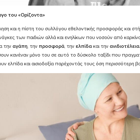
ργο του «Ορίζοντα»
ληση και η πίστη του συλλόγου εθελοντικής προσφοράς και στή
ανάγκες των παιδιών αλλά και ενηλίκων που νοσούν από καρκίν
α την
αγάπη
, την
προσφορά
, την
ελπίδα
και την
ανιδιοτέλεια
ουν κανέναν μόνο του σε αυτό το δύσκολο ταξίδι που πραγματ
υν ελπίδα και αισιοδοξία παρέχοντάς τους όση περισσότερη β