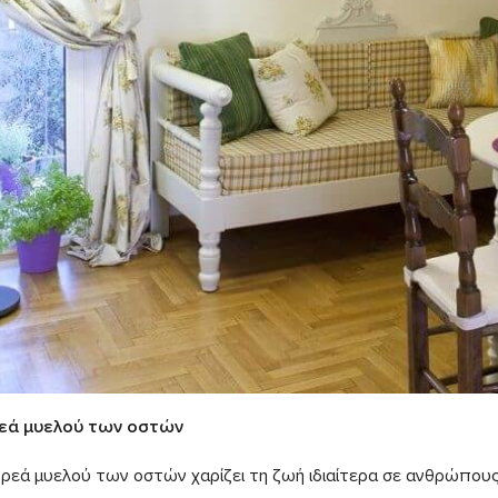
εά μυελού των οστών
ρεά μυελού των οστών χαρίζει τη ζωή ιδιαίτερα σε ανθρώπους