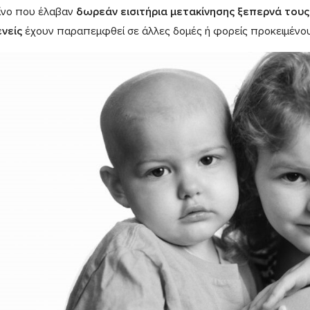
ίνο που έλαβαν
δωρεάν εισιτήρια μετακίνησης ξεπερνά τους
νείς
έχουν παραπεμφθεί σε άλλες δομές ή φορείς προκειμένου