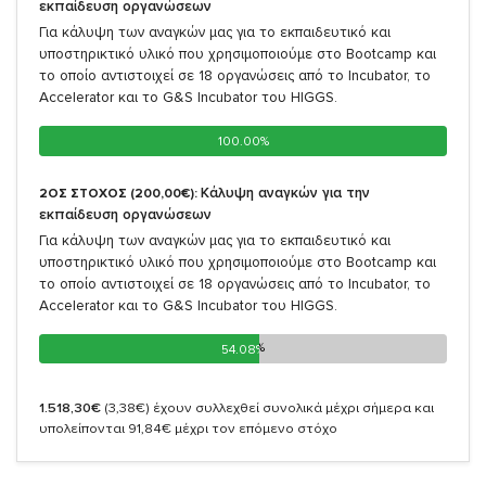
εκπαίδευση οργανώσεων
Για κάλυψη των αναγκών μας για το εκπαιδευτικό και
υποστηρικτικό υλικό που χρησιμοποιούμε στο Bootcamp και
το οποίο αντιστοιχεί σε 18 οργανώσεις από το Incubator, το
Accelerator και το G&S Incubator του HIGGS.
100.00%
100.00%
Κάλυψη αναγκών για την
2ΟΣ ΣΤΟΧΟΣ (200,00€):
εκπαίδευση οργανώσεων
Για κάλυψη των αναγκών μας για το εκπαιδευτικό και
υποστηρικτικό υλικό που χρησιμοποιούμε στο Bootcamp και
το οποίο αντιστοιχεί σε 18 οργανώσεις από το Incubator, το
Accelerator και το G&S Incubator του HIGGS.
54.08%
54.08%
1.518,30€
(3,38€)
έχουν συλλεχθεί συνολικά μέχρι σήμερα και
υπολείπονται 91,84€ μέχρι τον επόμενο στόχο