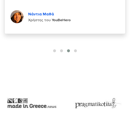
Κυριάκος Τσίγκρος
Χρήστης του
YouBeHero