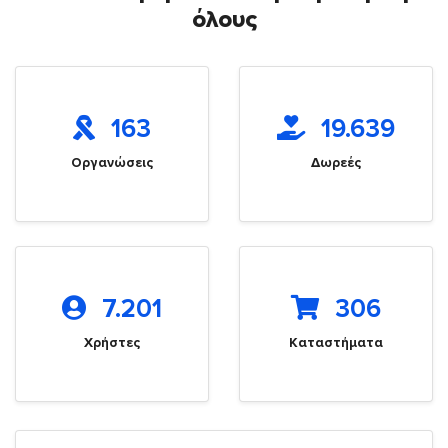
όλους
163
19.639
Οργανώσεις
Δωρεές
7.201
306
Χρήστες
Καταστήματα