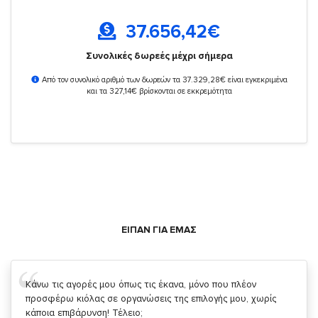
37.656,42
€
Συνολικές δωρεές μέχρι σήμερα
Από τον συνολικό αριθμό των δωρεών τα 37.329,28€ είναι εγκεκριμένα
και τα 327,14€ βρίσκονται σε εκκρεμότητα
ΕΙΠΑΝ ΓΙΑ ΕΜΑΣ
Σας ευχαριστώ που μας δίνετε την δυνατότητα να κάνουμε
κάτι!