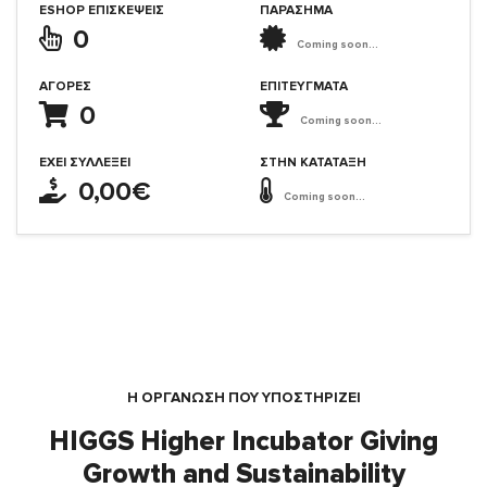
ESHOP ΕΠΙΣΚΈΨΕΙΣ
ΠΑΡΑΣΗΜΑ
0
Coming soon...
ΑΓΟΡΈΣ
ΕΠΙΤΕΎΓΜΑΤΑ
0
Coming soon...
ΈΧΕΙ ΣΥΛΛΈΞΕΙ
ΣΤΗΝ ΚΑΤΆΤΑΞΗ
0,00€
Coming soon...
Η ΟΡΓΆΝΩΣΗ ΠΟΥ ΥΠΟΣΤΗΡΙΖΕΙ
HIGGS Higher Incubator Giving
Growth and Sustainability