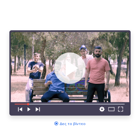
Δες το βίντεο