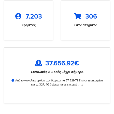
7.203
306
Χρήστες
Καταστήματα
37.656,92
€
Συνολικές δωρεές μέχρι σήμερα
Από τον συνολικό αριθμό των δωρεών τα 37.329,78€ είναι εγκεκριμένα
και τα 327,14€ βρίσκονται σε εκκρεμότητα