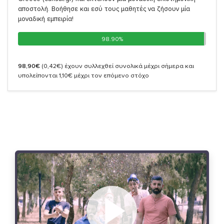
αποστολή. Βοήθησε και εσύ τους μαθητές να ζήσουν μία
μοναδική εμπειρία!
98.90%
98.90%
98,90€
(0,42€)
έχουν συλλεχθεί συνολικά μέχρι σήμερα και
υπολείπονται 1,10€ μέχρι τον επόμενο στόχο