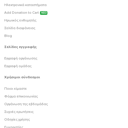
Ηλεκτρονικά καταστήματα
Add Donation to Cart
ΝΕΟ
Ηρωικός ενθυμητής
Σελίδα διαφάνειας
Blog
Σελίδες εγγραφής
Εγγραφή οργάνωσης
Εγγραφή ομάδας
Χρήσιμοι σύνδεσμοι
Ποιοι είμαστε
Φόρμα επικοινωνίας
Οργάνωση της εβδομάδας
Συχνές ερωτήσεις
Οδηγίες χρήσης
Ευχαριστίες