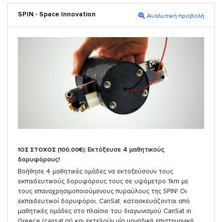
SPIN - Space Innovation
Αναλυτική προβολή
Εκτόξευσε 4 μαθητικούς
1ΟΣ ΣΤΟΧΟΣ (100,00€):
δορυφόρους!
Βοήθησε 4 μαθητικές ομάδες να εκτοξεύσουν τους
εκπαιδευτικούς δορυφόρους τους σε υψόμετρο 1km με
τους επαναχρησιμοποιούμενους πυραύλους της SPIN! Οι
εκπαιδευτικοί δορυφόροι, CanSat, κατασκευάζονται από
μαθητικές ομάδες στο πλαίσιο του διαγωνισμού CanSat in
Greece (cansat.gr) και εκτελούν μία μοναδική επιστημονική