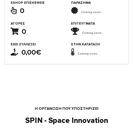
ESHOP ΕΠΙΣΚΈΨΕΙΣ
ΠΑΡΑΣΗΜΑ
0
Coming soon...
ΑΓΟΡΈΣ
ΕΠΙΤΕΎΓΜΑΤΑ
0
Coming soon...
ΈΧΕΙ ΣΥΛΛΈΞΕΙ
ΣΤΗΝ ΚΑΤΆΤΑΞΗ
0,00€
Coming soon...
Η ΟΡΓΆΝΩΣΗ ΠΟΥ ΥΠΟΣΤΗΡΙΖΕΙ
SPIN - Space Innovation