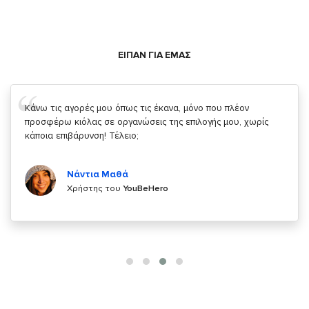
ΕΙΠΑΝ ΓΙΑ ΕΜΑΣ
Σας ευχαριστώ που μας δίνετε την δυνατότητα να κάνουμε
κάτι!
Κυριάκος Τσίγκρος
Χρήστης του
YouBeHero