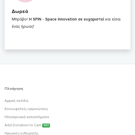
Δωρεά
Μπράβο!
Η SPIN - Space Innovation σε ευχαριστεί
και είσαι
ένας ήρωας!
Πλοήγηση
Αρχική σελίδα
Κοινωφελείς οργανώσεις
Ηλεκτρονικά καταστήματα
Add Donation to Cart
ΝΕΟ
Ηρωικός ενθυμητής