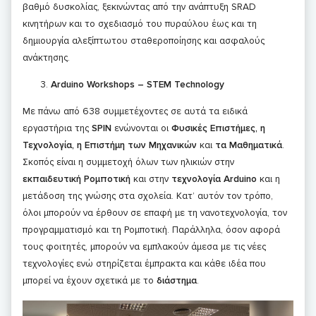
βαθμό δυσκολίας, ξεκινώντας από την ανάπτυξη SRAD
κινητήρων και το σχεδιασμό του πυραύλου έως και τη
δημιουργία αλεξίπτωτου σταθεροποίησης και ασφαλούς
ανάκτησης.
Arduino Workshops – STEM Technology
Με πάνω από 638 συμμετέχοντες σε αυτά τα ειδικά
εργαστήρια της
SPIN
ενώνονται οι
Φυσικές Επιστήμες, η
Τεχνολογία, η Επιστήμη των Μηχανικών
και
τα Μαθηματικά
.
Σκοπός είναι η συμμετοχή όλων των ηλικιών στην
εκπαιδευτική Ρομποτική
και στην
τεχνολογία Arduino
και η
μετάδοση της γνώσης στα σχολεία. Κατ’ αυτόν τον τρόπο,
όλοι μπορούν να έρθουν σε επαφή με τη νανοτεχνολογία, τον
προγραμματισμό και τη Ρομποτική. Παράλληλα, όσον αφορά
τους φοιτητές, μπορούν να εμπλακούν άμεσα με τις νέες
τεχνολογίες ενώ στηρίζεται έμπρακτα και κάθε ιδέα που
μπορεί να έχουν σχετικά με το
διάστημα
.