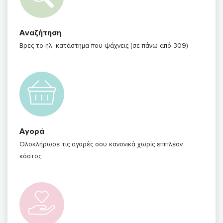
Αναζήτηση
Βρες το ηλ. κατάστημα που ψάχνεις (σε πάνω από 309)
Αγορά
Ολοκλήρωσε τις αγορές σου κανονικά χωρίς επιπλέον
κόστος