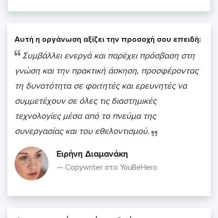
Αυτή η οργάνωση αξίζει την προσοχή σου επειδή:
Συμβάλλει ενεργά και παρέχει πρόσβαση στη
γνώση και την πρακτική άσκηση, προσφέροντας
τη δυνατότητα σε φοιτητές και ερευνητές να
συμμετέχουν σε όλες τις διαστημικές
τεχνολογίες μέσα από το πνεύμα της
συνεργασίας και του εθελοντισμού.
Ειρήνη Διαμανάκη
Copywriter στο YouBeHero