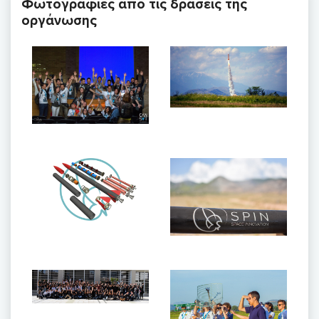
Φωτογραφίες από τις δράσεις της
οργάνωσης