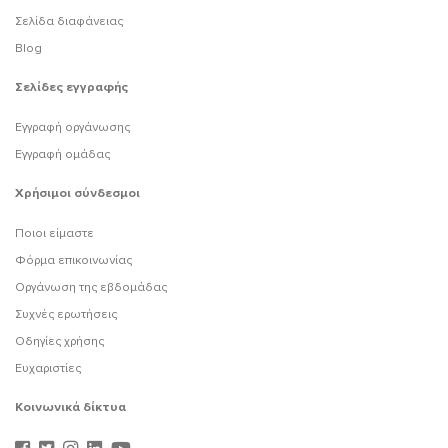
Σελίδα διαφάνειας
Blog
Σελίδες εγγραφής
Εγγραφή οργάνωσης
Εγγραφή ομάδας
Χρήσιμοι σύνδεσμοι
Ποιοι είμαστε
Φόρμα επικοινωνίας
Οργάνωση της εβδομάδας
Συχνές ερωτήσεις
Οδηγίες χρήσης
Ευχαριστίες
Κοινωνικά δίκτυα