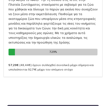
Πλατεία Συντάγματος, στεκόμαστε με σεβασμό για τα ζώα
που χάθηκαν και δίνουμε το παρών για εκείνα που συνεχίζουν
να ζουν μέσα στην εκμετάλλευση. Πενθούμε για τα
εκατομμύρια ζώα που υποφέρουν μέσα στις κτηνοτροφικές
μονάδες και παράλληλα γιορτάζουμε τις νίκες του κινήματος
για τα δικαιώματα των ζώων, την δική μας κοινότητα και
τους καθημερινούς μας αγώνες. Με τα χρήματα αυτά
υποστηρίζεις την δημιουργία υλικών, τα αναλώσιμα, τις
εκτυπώσεις και την προώθηση της δράσης.
7.29%
7.29%
57,29€
(48,44€)
έχουν συλλεχθεί συνολικά μέχρι σήμερα και
υπολείπονται 92,71€ μέχρι τον επόμενο στόχο