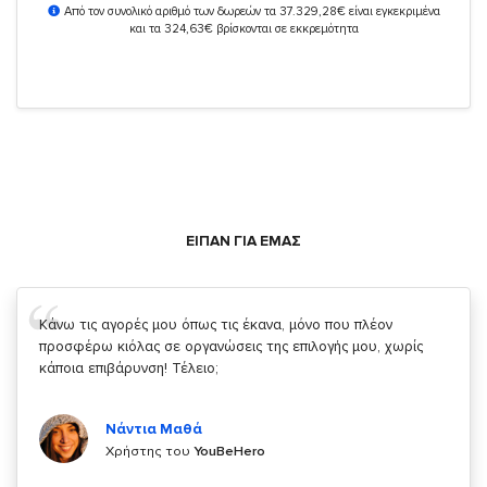
Από τον συνολικό αριθμό των δωρεών τα 37.329,28€ είναι εγκεκριμένα
και τα 324,63€ βρίσκονται σε εκκρεμότητα
ΕΙΠΑΝ ΓΙΑ ΕΜΑΣ
Σας ευχαριστώ που μας δίνετε την δυνατότητα να κάνουμε
κάτι!
Κυριάκος Τσίγκρος
Χρήστης του
YouBeHero