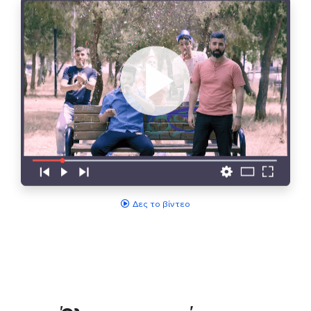
Δες το βίντεο