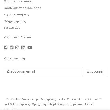
Φόρμα επικοινωνίας
Οργάνωση της εβδομάδας
Συχνές ερωτήσεις
Οδηγίες χρήσης
Ευχαριστίες
Κοινωνικά δίκτυα
Κράτα επαφή
Η
YouBeHero
διανείμεται με άδεια χρήσης
Creative Commons license (CC BY-NC-
SA 4.0)
|
Όροι χρήσης
|
Όροι χρήσης eshop
|
Όροι χρήσης φορέων
|
Πολιτική
απορρήτου