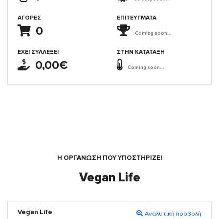
ΑΓΟΡΈΣ
ΕΠΙΤΕΎΓΜΑΤΑ
0
Coming soon...
ΈΧΕΙ ΣΥΛΛΈΞΕΙ
ΣΤΗΝ ΚΑΤΆΤΑΞΗ
0,00€
Coming soon...
Η ΟΡΓΆΝΩΣΗ ΠΟΥ ΥΠΟΣΤΗΡΙΖΕΙ
Vegan Life
Vegan Life
Αναλυτική προβολή