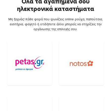
Όλα τα αγαπημένα σου
ηλεκτρονικά καταστήματα
Μη ξεχνάς! Κάθε φορά που ψωνίζεις online ρούχα, παπούτσια,
εισιτήρια, φαγητό ή οτιδήποτε άλλο μπορείς να στηρίζεις την
οργάνωσης της επιλογής σου.