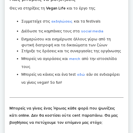
Θες να στηρίξεις τη
Vegan Life
και το έργο της;
Συμμετείχε στις
και τα festivals
εκδηλώσεις
Διέδωσε τις καμπάνιες τους στα
social media
Ενημερώσου και ενημέρωσε άλλους γύρω από τη
φυτική διατροφή και τα δικαιώματα των ζώων
Στήριξε τις δράσεις και τις συνεργασίες της οργάνωσης
Μπορείς να αγοράσεις και
από την ιστοσελίδα
merch
τους.
Μπορείς να κάνεις και ένα test
εάν σε ενδιαφέρει
εδώ
να γίνεις vegan! So fun!
Μπορείς να γίνεις ένας Ήρωας κάθε φορά που ψωνίζεις
κάτι online. Δεν θα κοστίσει ούτε cent παραπάνω. Θα μας
βοηθήσεις να πετύχουμε τον επόμενο μας στόχο;