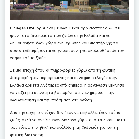
Η
Vegan Life
ιδρύθηκε με έναν ξεκάθαρο σκοπό: να δώσει
φωνή στα δικαιώματα των ζώων στην Ελλάδα και να
δημιουργήσει έναν χώρο ενημέρωσης και υποστήριξης για
όσους ενδιαφέρονται να γνωρίσουν ή να ακολουθήσουν τον
vegan τρόπο ζωής.
Σε μια εποχή όπου οι πληροφορίες γύρω από τη φυτική
διατροφή ήταν περιορισμένες και οι
vegan
επιλογές στην
Ελλάδα αρκετά λιγότερες από σήμερα, η οργάνωση ξεκίνησε
να χτίζει μια κοινότητα βασισμένη στην ενημέρωση, την
ενσυναίσθηση και την πρόσβαση στη γνώση.
Από την αρχή, ο
στόχος
δεν ήταν να επιβάλλει έναν τρόπο
ζωής, αλλά να ανοίξει έναν διάλογο γύρω από τα δικαιώματα
των ζώων, την ηθική κατανάλωση, τη βιωσιμότητα και τη
φυτική διατροφή.