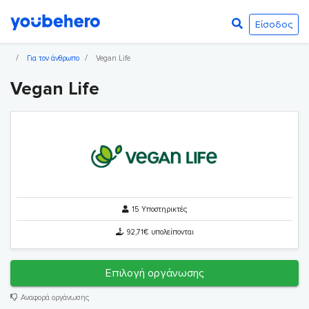
Είσοδος
Για τον άνθρωπο
Vegan Life
Vegan Life
15 Υποστηρικτές
92,71€ υπολείπονται
Επιλογή οργάνωσης
Αναφορά οργάνωσης