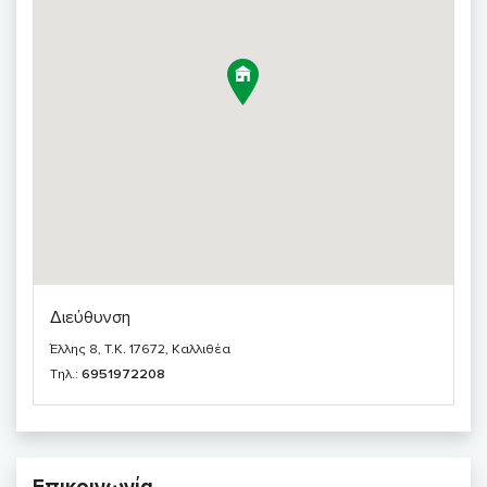
Διεύθυνση
Έλλης 8, T.K. 17672, Καλλιθέα
Τηλ.:
6951972208
Επικοινωνία