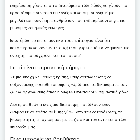
ενημέρωση γύρω από τα δικαιώματα των ζώων, να γίνουν πιο
προσβάσιμες οι vegan επιλογές και να δημιουργηθεί μια
μεγαλύτερη κοινότητα ανθρώπων που ενδιαφέρονται για πιο
βιώσιμες και ηθικές επιλογές.
Ίσως όμως το πιο σημαντικό τους επίτευγμα είναι ότι
κατάφεραν να κάνουν τη συζήτηση γύρω από το veganism πιο
ανοιχτή, πιο σύγχρονη και πιο προσιτή.
Γιατί είναι σημαντική σήμερα
Σε μια εποχή κλιματικής κρίσης, υπερκατανάλωσης και
αυξανόμενης ευαισθητοποίησης γύρω από τα δικαιώματα των
ζώων, οργανώσεις όπως η
Vegan Life
παίζουν σημαντικό ρόλο.
Δεν προωθούν απλώς μια διατροφή, προωθούν έναν
διαφορετικό τρόπο σκέψης γύρω από την κατανάλωση, τη
βιωσιμότητα, τη σχέση μας με τα ζώα και τον αντίκτυπο των
επιλογών μας.
Πως μπορείς να βοηθήσεις