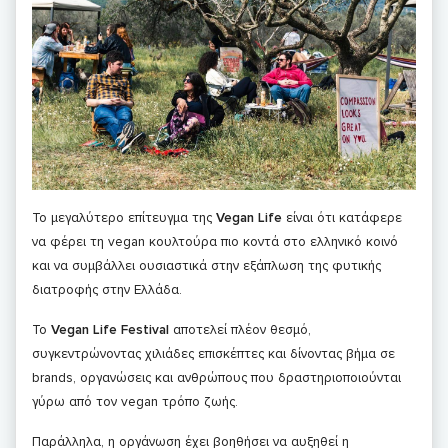
Το μεγαλύτερο επίτευγμα της
Vegan Life
είναι ότι κατάφερε
να φέρει τη vegan κουλτούρα πιο κοντά στο ελληνικό κοινό
και να συμβάλλει ουσιαστικά στην εξάπλωση της φυτικής
διατροφής στην Ελλάδα.
Το
Vegan Life Festival
αποτελεί πλέον θεσμό,
συγκεντρώνοντας χιλιάδες επισκέπτες και δίνοντας βήμα σε
brands, οργανώσεις και ανθρώπους που δραστηριοποιούνται
γύρω από τον vegan τρόπο ζωής.
Παράλληλα, η οργάνωση έχει βοηθήσει να αυξηθεί η