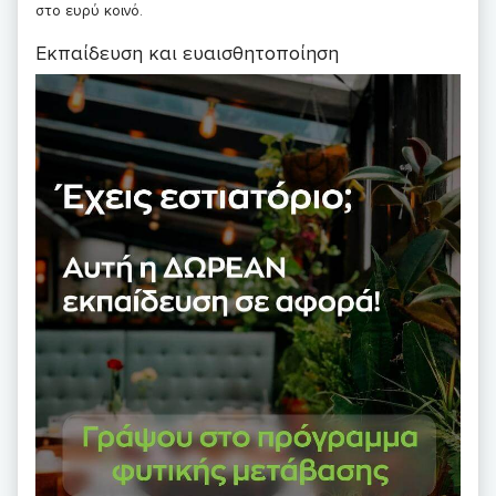
στο ευρύ κοινό.
Εκπαίδευση και ευαισθητοποίηση