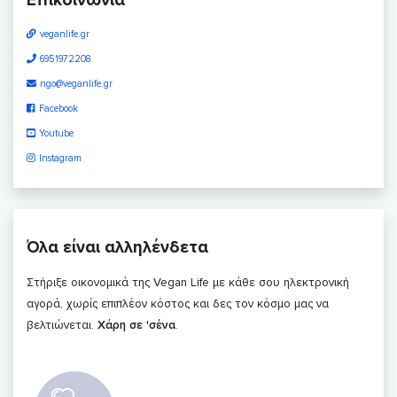
veganlife.gr
6951972208
ngo@veganlife.gr
Facebook
Youtube
Instagram
Όλα είναι αλληλένδετα
Στήριξε οικονομικά της Vegan Life με κάθε σου ηλεκτρονική
αγορά, χωρίς επιπλέον κόστος και δες τον κόσμο μας να
βελτιώνεται.
Χάρη σε 'σένα
.