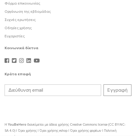
Φόρμα επικοινωνίας
Οργάνωση της εβδομάδας
Συχνές ερωτήσεις
Οδηγίες χρήσης
Ευχαριστίες
Κοινωνικά δίκτυα
Κράτα επαφή
Η
YouBeHero
διανείμεται με άδεια χρήσης
Creative Commons license (CC BY-NC-
SA 4.0)
|
Όροι χρήσης
|
Όροι χρήσης eshop
|
Όροι χρήσης φορέων
|
Πολιτική