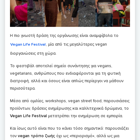
Η πιο γνωστή δράση της οργάνωσης είναι αναμφίβολα το
, μία από τις μεγαλύτερες vegan
Vegan Life Festival
διοργανώσεις στη χώρα.
Το φεστιβάλ αποτελεί σημείο συνάντησης για vegans,
vegetarians, ανθρώπους που ενδιαφέρονται για τη φυτική
διατροφή, αλλά και όσους είναι απλώς περίεργοι να μάθουν
περισσότερα.
Μέσα από ομιλίες, workshops, vegan street food, παρουσιάσεις
προϊόντων, δράσεις ενημέρωσης και καλλιτεχνικά δρώμενα, το
Vegan Life Festival
μετατρέπει την ενημέρωση σε εμπειρία.
Και ίσως αυτό είναι που το κάνει τόσο σημαντικό: παρουσιάζει
τον
vegan τρόπο ζωής
όχι ως «περιορισμό», αλλά ως μια