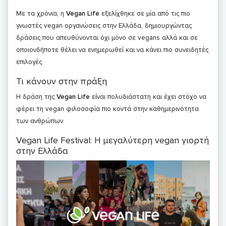
Με τα χρόνια, η
Vegan Life
εξελίχθηκε σε μία από τις πιο
γνωστές vegan οργανώσεις στην Ελλάδα, δημιουργώντας
δράσεις που απευθύνονται όχι μόνο σε vegans αλλά και σε
οποιονδήποτε θέλει να ενημερωθεί και να κάνει πιο συνειδητές
επιλογές.
Τι κάνουν στην πράξη
Η δράση της
Vegan Life
είναι πολυδιάστατη και έχει στόχο να
φέρει τη vegan φιλοσοφία πιο κοντά στην καθημερινότητα
των ανθρώπων.
Vegan Life Festival: Η μεγαλύτερη vegan γιορτή
στην Ελλάδα