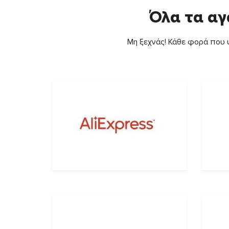
Όλα τα αγ
Μη ξεχνάς! Κάθε φορά που ψ