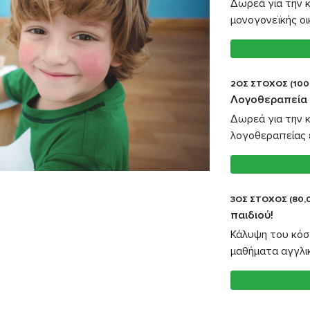
Δωρεά για την 
μονογονεϊκής οικ
2ΟΣ ΣΤΟΧΟΣ (100
Λογοθεραπεία γ
Δωρεά για την 
λογοθεραπείας ε
3ΟΣ ΣΤΟΧΟΣ (80,
παιδιού!
Κάλυψη του κόσ
μαθήματα αγγλι