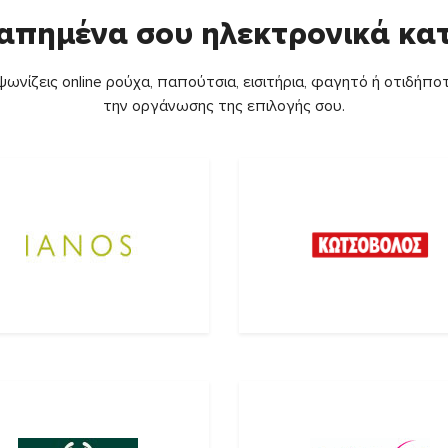
απημένα σου ηλεκτρονικά κ
ωνίζεις online ρούχα, παπούτσια, εισιτήρια, φαγητό ή οτιδήποτ
την οργάνωσης της επιλογής σου.