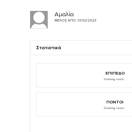
Αμαλία
ΜΈΛΟΣ ΑΠΌ: 01/02/2023
Στατιστικά
ΕΠΊΠΕΔΟ
Coming soon...
ΠΌΝΤΟΙ
Coming soon...