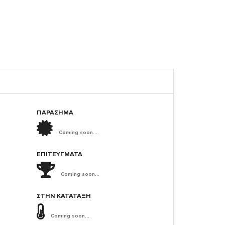
ΠΑΡΑΣΗΜΑ
Coming soon...
ΕΠΙΤΕΎΓΜΑΤΑ
Coming soon...
ΣΤΗΝ ΚΑΤΆΤΑΞΗ
Coming soon...