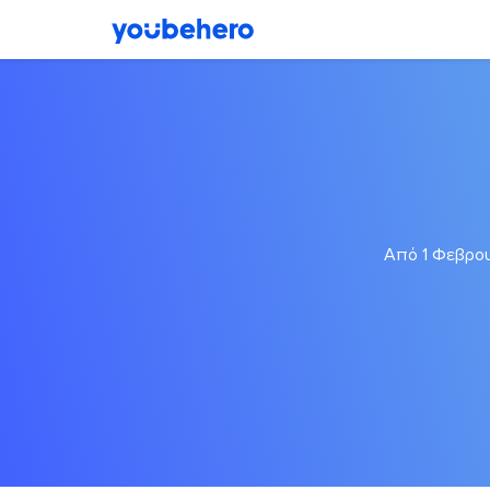
Από 1 Φεβρου