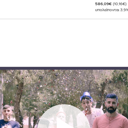
586,09€
(10,16€)
υπολείπονται 3,9