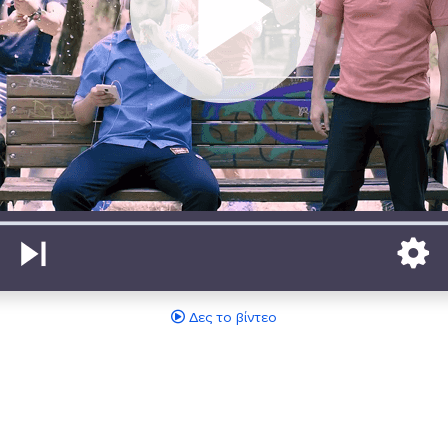
Δες το βίντεο