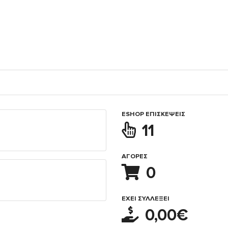
ESHOP ΕΠΙΣΚΈΨΕΙΣ
11
ΑΓΟΡΈΣ
0
ΈΧΕΙ ΣΥΛΛΈΞΕΙ
0,00€