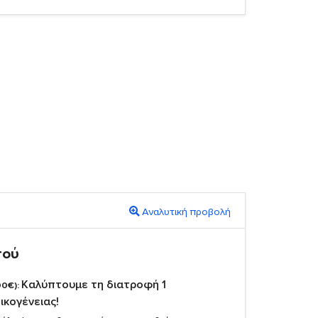
Αναλυτική προβολή
πού
Καλύπτουμε τη διατροφή 1
00€):
ικογένειας!