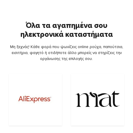
Όλα τα αγαπημένα σου
ηλεκτρονικά καταστήματα
Μη ξεχνάς! Κάθε φορά που ψωνίζεις online ρούχα, παπούτσια,
εισιτήρια, φαγητό ή οτιδήποτε άλλο μπορείς να στηρίζεις την
οργάνωσης της επιλογής σου.