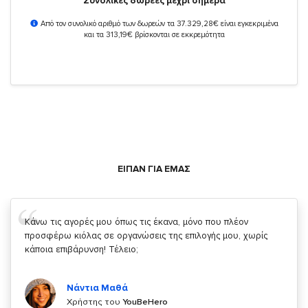
Συνολικές δωρεές μέχρι σήμερα
Από τον συνολικό αριθμό των δωρεών τα 37.329,28€ είναι εγκεκριμένα
και τα 313,19€ βρίσκονται σε εκκρεμότητα
ΕΙΠΑΝ ΓΙΑ ΕΜΑΣ
Σας ευχαριστώ που μας δίνετε την δυνατότητα να κάνουμε
κάτι!
Κυριάκος Τσίγκρος
Χρήστης του
YouBeHero