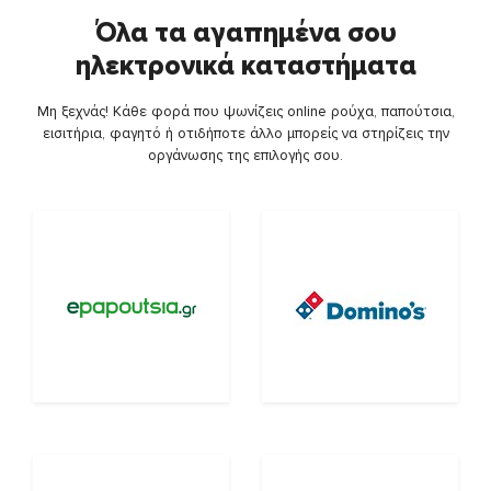
Όλα τα αγαπημένα σου
ηλεκτρονικά καταστήματα
Μη ξεχνάς! Κάθε φορά που ψωνίζεις online ρούχα, παπούτσια,
εισιτήρια, φαγητό ή οτιδήποτε άλλο μπορείς να στηρίζεις την
οργάνωσης της επιλογής σου.