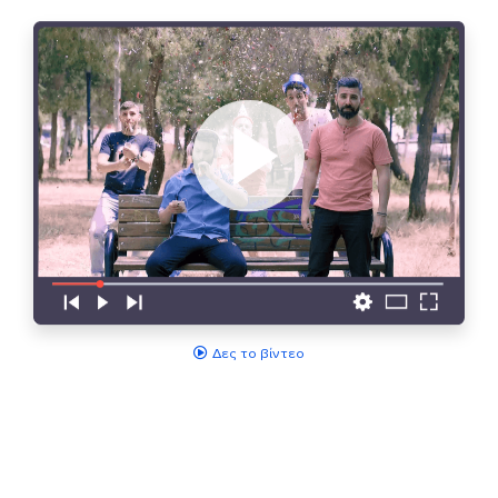
Δες το βίντεο