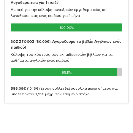
Λογοθεραπεία για 1 παιδί!
Δωρεά για την κάλυψη συνεδριών εργοθεραπείας και
λογοθεραπείας ενός παιδιού για 1 μήνα.
100.00%
100.00%
Αγοράζουμε τα βιβλία Αγγλικών ενός
3ΟΣ ΣΤΟΧΟΣ (80,00€):
παιδιού!
Κάλυψη του κόστους των εκπαιδευτικών βιβλίων για τα
μαθήματα αγγλικών ενός παιδιού
95.11%
95.11%
586,09€
(10,16€)
έχουν συλλεχθεί συνολικά μέχρι σήμερα και
υπολείπονται 3,91€ μέχρι τον επόμενο στόχο