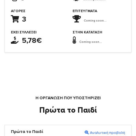
ΑΓΟΡΈΣ
ΕΠΙΤΕΎΓΜΑΤΑ
3
Coming soon...
ΈΧΕΙ ΣΥΛΛΈΞΕΙ
ΣΤΗΝ ΚΑΤΆΤΑΞΗ
5,78€
Coming soon...
Η ΟΡΓΆΝΩΣΗ ΠΟΥ ΥΠΟΣΤΗΡΙΖΕΙ
Πρώτα το Παιδί
Πρώτα το Παιδί
Αναλυτική προβολή