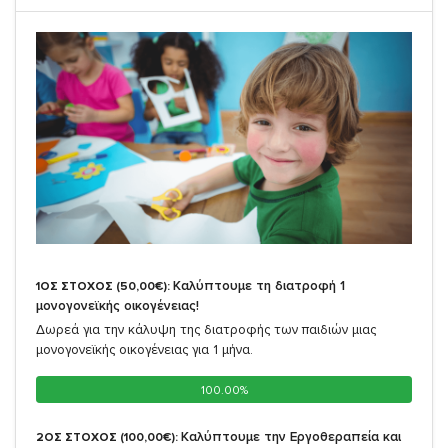
Καλύπτουμε τη διατροφή 1
1ΟΣ ΣΤΟΧΟΣ (50,00€):
μονογονεϊκής οικογένειας!
Δωρεά για την κάλυψη της διατροφής των παιδιών μιας
μονογονεϊκής οικογένειας για 1 μήνα.
100.00%
100.00%
Καλύπτουμε την Εργοθεραπεία και
2ΟΣ ΣΤΟΧΟΣ (100,00€):