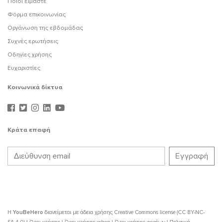
Ποιοι είμαστε
Φόρμα επικοινωνίας
Οργάνωση της εβδομάδας
Συχνές ερωτήσεις
Οδηγίες χρήσης
Ευχαριστίες
Κοινωνικά δίκτυα
Κράτα επαφή
Η
YouBeHero
διανείμεται με άδεια χρήσης
Creative Commons license (CC BY-NC-