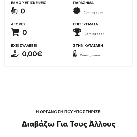
ESHOP ΕΠΙΣΚΈΨΕΙΣ
ΠΑΡΑΣΗΜΑ
0
Coming soon...
ΑΓΟΡΈΣ
ΕΠΙΤΕΎΓΜΑΤΑ
0
Coming soon...
ΈΧΕΙ ΣΥΛΛΈΞΕΙ
ΣΤΗΝ ΚΑΤΆΤΑΞΗ
0,00€
Coming soon...
Η ΟΡΓΆΝΩΣΗ ΠΟΥ ΥΠΟΣΤΗΡΙΖΕΙ
Διαβάζω Για Τους Άλλους