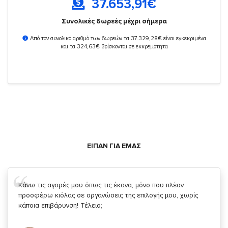
37.653,91
€
Συνολικές δωρεές μέχρι σήμερα
Από τον συνολικό αριθμό των δωρεών τα 37.329,28€ είναι εγκεκριμένα
και τα 324,63€ βρίσκονται σε εκκρεμότητα
ΕΙΠΑΝ ΓΙΑ ΕΜΑΣ
Σας ευχαριστώ που μας δίνετε την δυνατότητα να κάνουμε
κάτι!
Κυριάκος Τσίγκρος