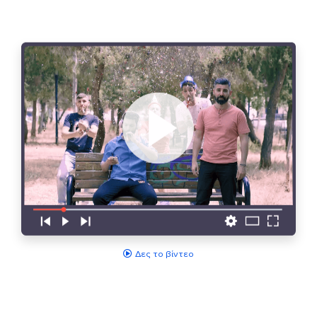
Δες το βίντεο