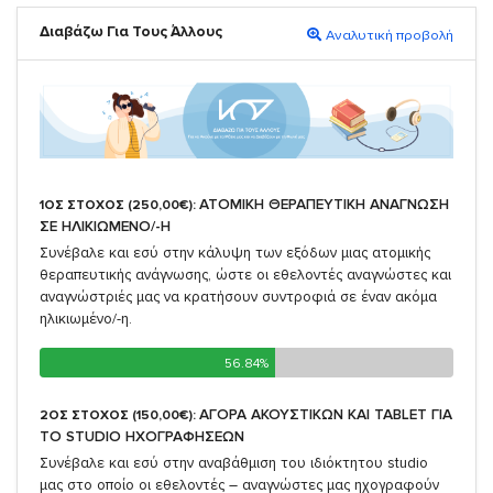
Διαβάζω Για Τους Άλλους
Αναλυτική προβολή
ΑΤΟΜΙΚΗ ΘΕΡΑΠΕΥΤΙΚΗ ΑΝΑΓΝΩΣΗ
1ΟΣ ΣΤΟΧΟΣ (250,00€):
ΣΕ ΗΛΙΚΙΩΜΕΝΟ/-Η
Συνέβαλε και εσύ στην κάλυψη των εξόδων μιας ατομικής
θεραπευτικής ανάγνωσης, ώστε οι εθελοντές αναγνώστες και
αναγνώστριές μας να κρατήσουν συντροφιά σε έναν ακόμα
ηλικιωμένο/-η.
56.84%
56.84%
ΑΓΟΡΑ ΑΚΟΥΣΤΙΚΩΝ ΚΑΙ TABLET ΓΙΑ
2ΟΣ ΣΤΟΧΟΣ (150,00€):
TO STUDIO ΗΧΟΓΡΑΦΗΣΕΩΝ
Συνέβαλε και εσύ στην αναβάθμιση του ιδιόκτητου studio
μας στο οποίο οι εθελοντές – αναγνώστες μας ηχογραφούν