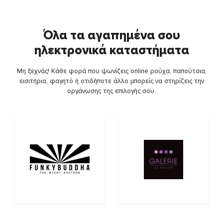
Όλα τα αγαπημένα σου
ηλεκτρονικά καταστήματα
Μη ξεχνάς! Κάθε φορά που ψωνίζεις online ρούχα, παπούτσια,
εισιτήρια, φαγητό ή οτιδήποτε άλλο μπορείς να στηρίζεις την
οργάνωσης της επιλογής σου.