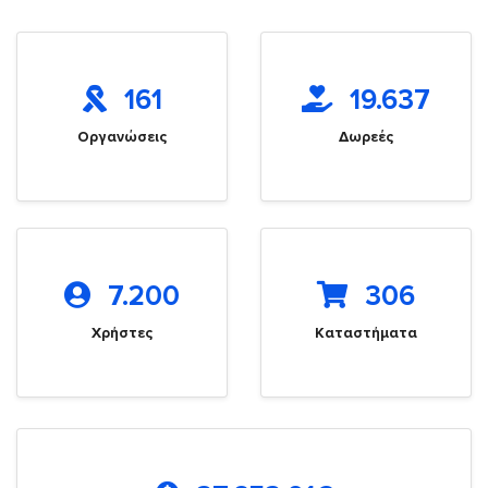
161
19.637
Οργανώσεις
Δωρεές
7.200
306
Χρήστες
Καταστήματα