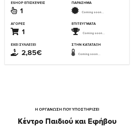
ESHOP ΕΠΙΣΚΈΨΕΙΣ
ΠΑΡΑΣΗΜΑ
1
Coming soon...
ΑΓΟΡΈΣ
ΕΠΙΤΕΎΓΜΑΤΑ
1
Coming soon...
ΈΧΕΙ ΣΥΛΛΈΞΕΙ
ΣΤΗΝ ΚΑΤΆΤΑΞΗ
2,85€
Coming soon...
Η ΟΡΓΆΝΩΣΗ ΠΟΥ ΥΠΟΣΤΗΡΙΖΕΙ
Κέντρο Παιδιού και Εφήβου