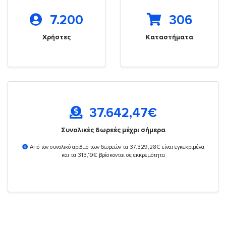
7.200
306
Χρήστες
Καταστήματα
37.642,47
€
Συνολικές δωρεές μέχρι σήμερα
Από τον συνολικό αριθμό των δωρεών τα 37.329,28€ είναι εγκεκριμένα
και τα 313,19€ βρίσκονται σε εκκρεμότητα