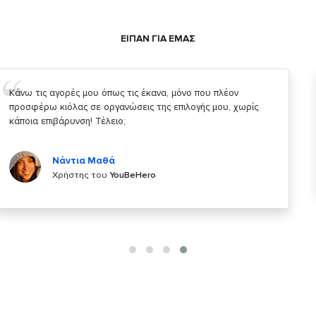
ΕΙΠΑΝ ΓΙΑ ΕΜΑΣ
Σας ευχαριστώ που μας δίνετε την δυνατότητα να κάνουμε
κάτι!
Κυριάκος Τσίγκρος
Χρήστης του
YouBeHero