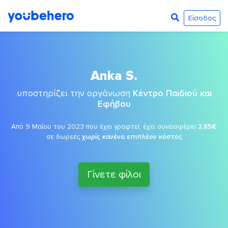
Είσοδος
Anka S.
υποστηρίζει την οργάνωση
Κέντρο Παιδιού και
Εφήβου
Από 9 Μαΐου του 2023 που έχει γραφτεί, έχει συνεισφέρει
2,85€
σε δωρεές
χωρίς κανένα επιπλέον κόστος
Γίνετε φίλοι