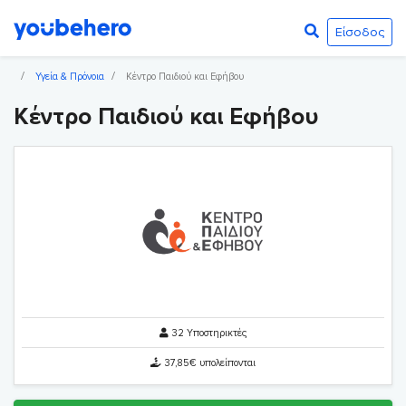
Είσοδος
Υγεία & Πρόνοια
Κέντρο Παιδιού και Εφήβου
Κέντρο Παιδιού και Εφήβου
32 Υποστηρικτές
37,85€ υπολείπονται