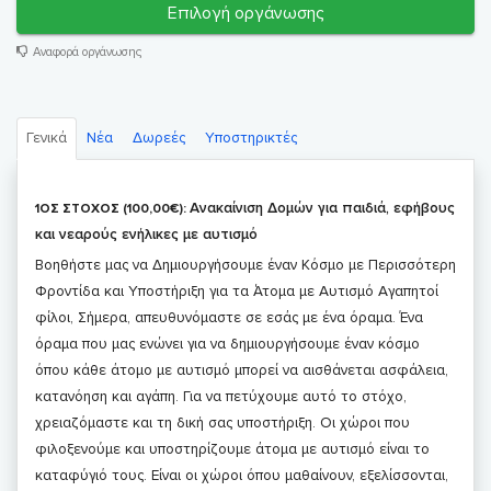
Επιλογή οργάνωσης
Αναφορά οργάνωσης
Γενικά
Νέα
Δωρεές
Υποστηρικτές
Ανακαίνιση Δομών για παιδιά, εφήβους
1ΟΣ ΣΤΟΧΟΣ (100,00€):
και νεαρούς ενήλικες με αυτισμό
Βοηθήστε μας να Δημιουργήσουμε έναν Κόσμο με Περισσότερη
Φροντίδα και Υποστήριξη για τα Άτομα με Αυτισμό Αγαπητοί
φίλοι, Σήμερα, απευθυνόμαστε σε εσάς με ένα όραμα. Ένα
όραμα που μας ενώνει για να δημιουργήσουμε έναν κόσμο
όπου κάθε άτομο με αυτισμό μπορεί να αισθάνεται ασφάλεια,
κατανόηση και αγάπη. Για να πετύχουμε αυτό το στόχο,
χρειαζόμαστε και τη δική σας υποστήριξη. Οι χώροι που
φιλοξενούμε και υποστηρίζουμε άτομα με αυτισμό είναι το
καταφύγιό τους. Είναι οι χώροι όπου μαθαίνουν, εξελίσσονται,