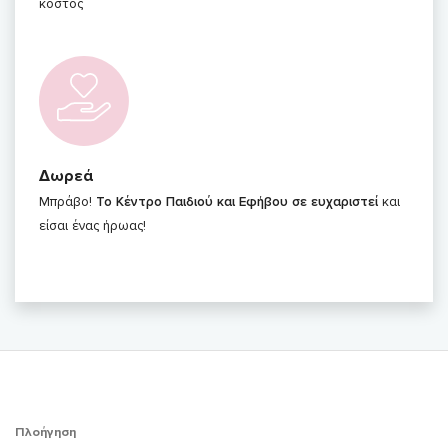
κόστος
Δωρεά
Μπράβο!
Το Κέντρο Παιδιού και Εφήβου σε ευχαριστεί
και
είσαι ένας ήρωας!
Πλοήγηση