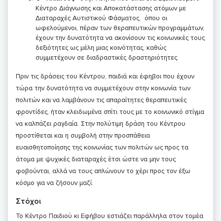
Κέντρο Διάγνωσης και Αποκατάστασης ατόμων με
Διαταραχές Αυτιστικού Φάσματος, όπου οι
ωφελούμενοι, πέραν των θεραπευτικών προγραμμάτων,
έχουν την δυνατότητα να ακονίσουν τις κοινωνικές τους
δεξιότητες ως μέλη μιας κοινότητας, καθώς
συμμετέχουν σε διαδραστικές δραστηριότητες.
Πριν τις δράσεις του Κέντρου, παιδιά και έφηβοι που έχουν
τώρα την δυνατότητα να συμμετέχουν στην κοινωνία των
πολιτών και να λαμβάνουν τις απαραίτητες θεραπευτικές
φροντίδες, ήταν κλειδωμένα σπίτι τους με το κοινωνικό στίγμα
να καλπάζει ραγδαία. Στην πολύτιμη δράση του Κέντρου
προστίθεται και η συμβολή στην προσπάθεια
ευαισθητοποίησης της κοινωνίας των πολιτών ως προς τα
άτομα με ψυχικές διαταραχές έτσι ώστε να μην τους
φοβούνται, αλλά να τους απλώνουν το χέρι προς τον έξω
κόσμο για να ζήσουν μαζί.
Στόχοι
Το Κέντρο Παιδιού κι Εφήβου εστιάζει παράλληλα στον τομέα