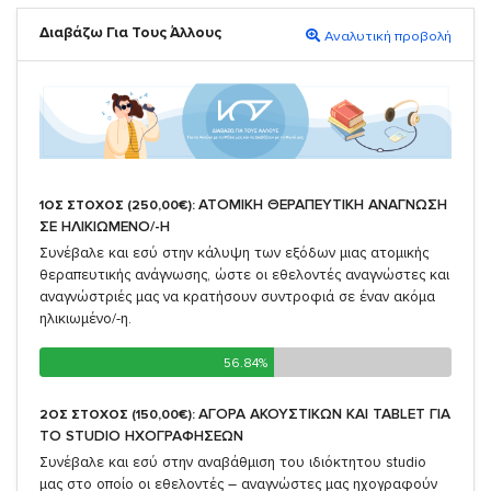
Διαβάζω Για Τους Άλλους
Αναλυτική προβολή
ΑΤΟΜΙΚΗ ΘΕΡΑΠΕΥΤΙΚΗ ΑΝΑΓΝΩΣΗ
1ΟΣ ΣΤΟΧΟΣ (250,00€):
ΣΕ ΗΛΙΚΙΩΜΕΝΟ/-Η
Συνέβαλε και εσύ στην κάλυψη των εξόδων μιας ατομικής
θεραπευτικής ανάγνωσης, ώστε οι εθελοντές αναγνώστες και
αναγνώστριές μας να κρατήσουν συντροφιά σε έναν ακόμα
ηλικιωμένο/-η.
56.84%
56.84%
ΑΓΟΡΑ ΑΚΟΥΣΤΙΚΩΝ ΚΑΙ TABLET ΓΙΑ
2ΟΣ ΣΤΟΧΟΣ (150,00€):
TO STUDIO ΗΧΟΓΡΑΦΗΣΕΩΝ
Συνέβαλε και εσύ στην αναβάθμιση του ιδιόκτητου studio
μας στο οποίο οι εθελοντές – αναγνώστες μας ηχογραφούν