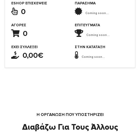
ESHOP ΕΠΙΣΚΈΨΕΙΣ
ΠΑΡΑΣΗΜΑ
0
Coming soon...
ΑΓΟΡΈΣ
ΕΠΙΤΕΎΓΜΑΤΑ
0
Coming soon...
ΈΧΕΙ ΣΥΛΛΈΞΕΙ
ΣΤΗΝ ΚΑΤΆΤΑΞΗ
0,00€
Coming soon...
Η ΟΡΓΆΝΩΣΗ ΠΟΥ ΥΠΟΣΤΗΡΙΖΕΙ
Διαβάζω Για Τους Άλλους