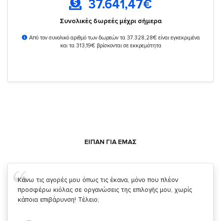
37.641,47
€
Συνολικές δωρεές μέχρι σήμερα
Από τον συνολικό αριθμό των δωρεών τα 37.328,28€ είναι εγκεκριμένα
και τα 313,19€ βρίσκονται σε εκκρεμότητα
ΕΙΠΑΝ ΓΙΑ ΕΜΑΣ
Σας ευχαριστώ που μας δίνετε την δυνατότητα να κάνουμε
κάτι!
Κυριάκος Τσίγκρος