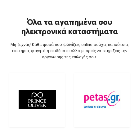
Όλα τα αγαπημένα σου
ηλεκτρονικά καταστήματα
Μη ξεχνάς! Κάθε φορά που ψωνίζεις online ρούχα, παπούτσια,
εισιτήρια, φαγητό ή οτιδήποτε άλλο μπορείς να στηρίζεις την
οργάνωσης της επιλογής σου.