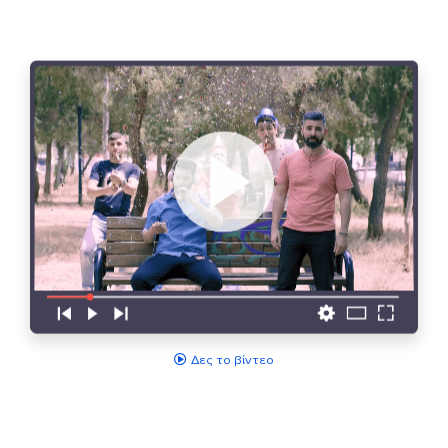
Δες το βίντεο