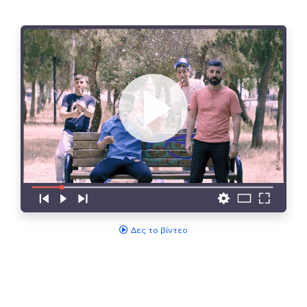
Δες το βίντεο