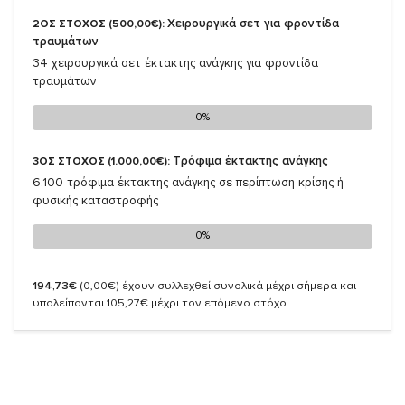
Χειρουργικά σετ για φροντίδα
2ΟΣ ΣΤΟΧΟΣ (500,00€):
τραυμάτων
34 χειρουργικά σετ έκτακτης ανάγκης για φροντίδα
τραυμάτων
0%
0%
Τρόφιμα έκτακτης ανάγκης
3ΟΣ ΣΤΟΧΟΣ (1.000,00€):
6.100 τρόφιμα έκτακτης ανάγκης σε περίπτωση κρίσης ή
φυσικής καταστροφής
0%
0%
194,73€
(0,00€)
έχουν συλλεχθεί συνολικά μέχρι σήμερα και
υπολείπονται 105,27€ μέχρι τον επόμενο στόχο