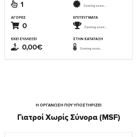
1
Coming soon...
ΑΓΟΡΈΣ
ΕΠΙΤΕΎΓΜΑΤΑ
0
Coming soon...
ΈΧΕΙ ΣΥΛΛΈΞΕΙ
ΣΤΗΝ ΚΑΤΆΤΑΞΗ
0,00€
Coming soon...
Η ΟΡΓΆΝΩΣΗ ΠΟΥ ΥΠΟΣΤΗΡΙΖΕΙ
Γιατροί Χωρίς Σύνορα (MSF)