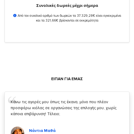
Συνολικές δωρεές μέχρι σήμερα
Από τον συνολικό αριθμό των δωρεών τα 37.329,28€ είναι εγκεκριμένα
και τα 321,66€ βρίσκονται σε εκκρεμότητα
ΕΙΠΑΝ ΓΙΑ ΕΜΑΣ
Σας ευχαριστώ που μας δίνετε την δυνατότητα να κάνουμε
κάτι!
Κυριάκος Τσίγκρος
Χρήστης του
YouBeHero