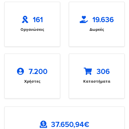
161
19.636
Οργανώσεις
Δωρεές
7.200
306
Χρήστες
Καταστήματα
37.650,94
€