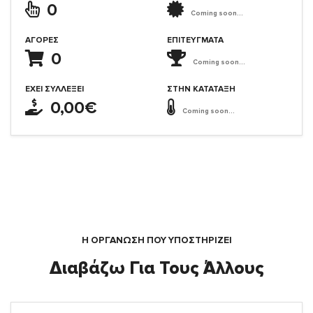
0
Coming soon...
ΑΓΟΡΈΣ
ΕΠΙΤΕΎΓΜΑΤΑ
0
Coming soon...
ΈΧΕΙ ΣΥΛΛΈΞΕΙ
ΣΤΗΝ ΚΑΤΆΤΑΞΗ
0,00€
Coming soon...
Η ΟΡΓΆΝΩΣΗ ΠΟΥ ΥΠΟΣΤΗΡΙΖΕΙ
Διαβάζω Για Τους Άλλους