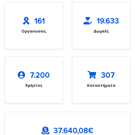
161
19.633
Οργανώσεις
Δωρεές
7.200
307
Χρήστες
Καταστήματα
37.640,08
€