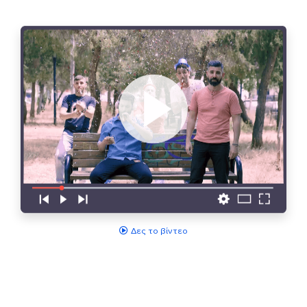
Δες το βίντεο