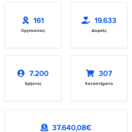
161
19.633
Οργανώσεις
Δωρεές
7.200
307
Χρήστες
Καταστήματα
37.640,08
€