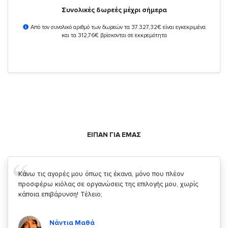
Συνολικές δωρεές μέχρι σήμερα
Από τον συνολικό αριθμό των δωρεών τα 37.327,32€ είναι εγκεκριμένα
και τα 312,76€ βρίσκονται σε εκκρεμότητα
ΕΙΠΑΝ ΓΙΑ ΕΜΑΣ
Σας ευχαριστώ που μας δίνετε την δυνατότητα να κάνουμε
κάτι!
Κυριάκος Τσίγκρος
Χρήστης του
YouBeHero