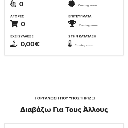
0
Coming soon...
ΑΓΟΡΈΣ
ΕΠΙΤΕΎΓΜΑΤΑ
0
Coming soon...
ΈΧΕΙ ΣΥΛΛΈΞΕΙ
ΣΤΗΝ ΚΑΤΆΤΑΞΗ
0,00€
Coming soon...
Η ΟΡΓΆΝΩΣΗ ΠΟΥ ΥΠΟΣΤΗΡΙΖΕΙ
Διαβάζω Για Τους Άλλους