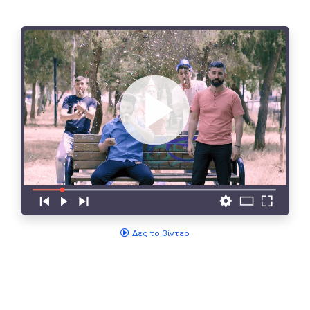
Δες το βίντεο