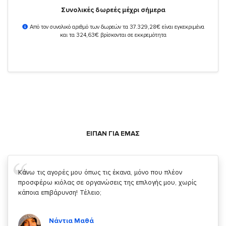
Συνολικές δωρεές μέχρι σήμερα
Από τον συνολικό αριθμό των δωρεών τα 37.329,28€ είναι εγκεκριμένα
και τα 324,63€ βρίσκονται σε εκκρεμότητα
ΕΙΠΑΝ ΓΙΑ ΕΜΑΣ
Σας ευχαριστώ που μας δίνετε την δυνατότητα να κάνουμε
κάτι!
Κυριάκος Τσίγκρος
Χρήστης του
YouBeHero