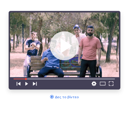
Δες το βίντεο