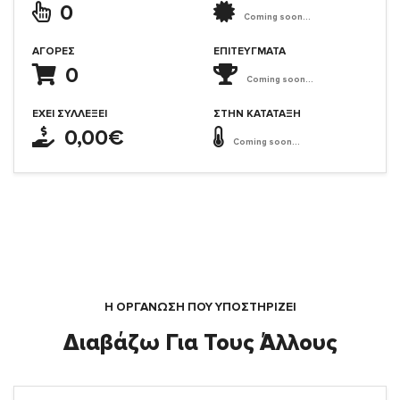
0
Coming soon...
ΑΓΟΡΈΣ
ΕΠΙΤΕΎΓΜΑΤΑ
0
Coming soon...
ΈΧΕΙ ΣΥΛΛΈΞΕΙ
ΣΤΗΝ ΚΑΤΆΤΑΞΗ
0,00€
Coming soon...
Η ΟΡΓΆΝΩΣΗ ΠΟΥ ΥΠΟΣΤΗΡΙΖΕΙ
Διαβάζω Για Τους Άλλους