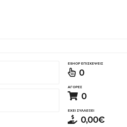
ESHOP ΕΠΙΣΚΈΨΕΙΣ
0
ΑΓΟΡΈΣ
0
ΈΧΕΙ ΣΥΛΛΈΞΕΙ
0,00€