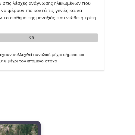
ν στις λέσχες ανάγνωσης ηλικιωμένων που
να φέρουν πιο κοντά τις γενιές και να
το αίσθημα της μοναξιάς που νιώθει η τρίτη
0%
0%
έχουν συλλεχθεί συνολικά μέχρι σήμερα και
,91€ μέχρι τον επόμενο στόχο