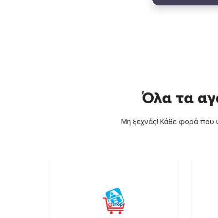
Όλα τα αγ
Μη ξεχνάς! Κάθε φορά που ψ