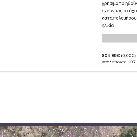
χρησιμοποιηθού
έχουν ως στόχο 
καταπολεμήσουν 
ηλικία.
804,95€
(0,00€)
υπολείπονται 107