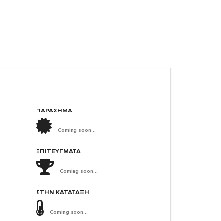
ΠΑΡΑΣΗΜΑ
Coming soon...
ΕΠΙΤΕΎΓΜΑΤΑ
Coming soon...
ΣΤΗΝ ΚΑΤΆΤΑΞΗ
Coming soon...