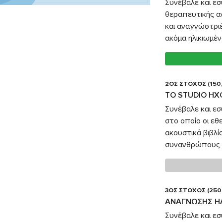
Συνέβαλε και ε
θεραπευτικής α
και αναγνώστρι
ακόμα ηλικιωμέν
2ΟΣ ΣΤΟΧΟΣ (150
TO STUDIO Η
Συνέβαλε και εσ
στο οποίο οι ε
ακουστικά βιβλ
συνανθρώπους 
3ΟΣ ΣΤΟΧΟΣ (250
ΑΝΑΓΝΩΣΗΣ Η
Συνέβαλε και εσ