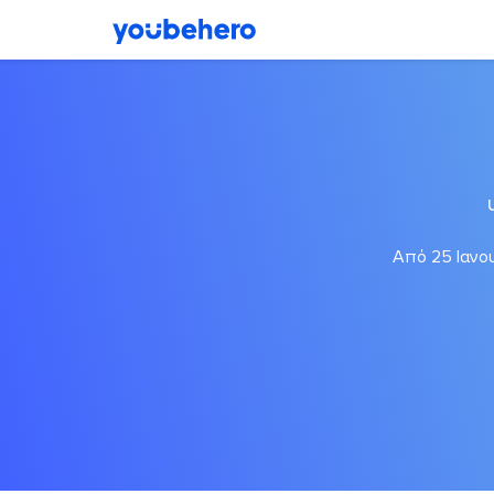
Από 25 Ιανου