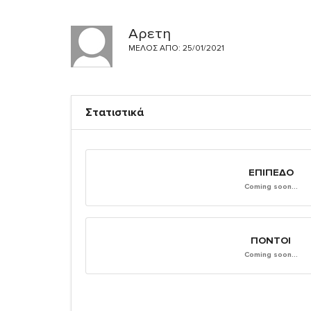
Αρετη
ΜΈΛΟΣ ΑΠΌ: 25/01/2021
Στατιστικά
ΕΠΊΠΕΔΟ
Coming soon...
ΠΌΝΤΟΙ
Coming soon...