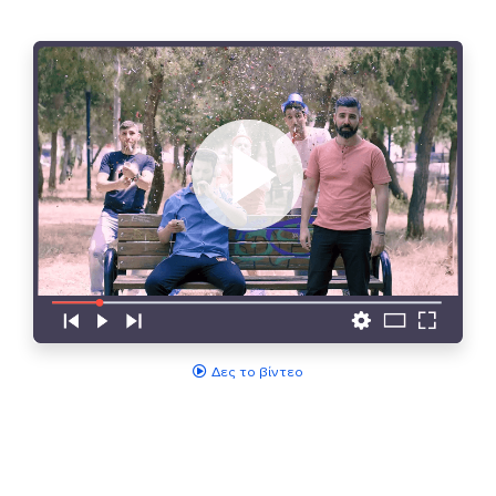
Δες το βίντεο