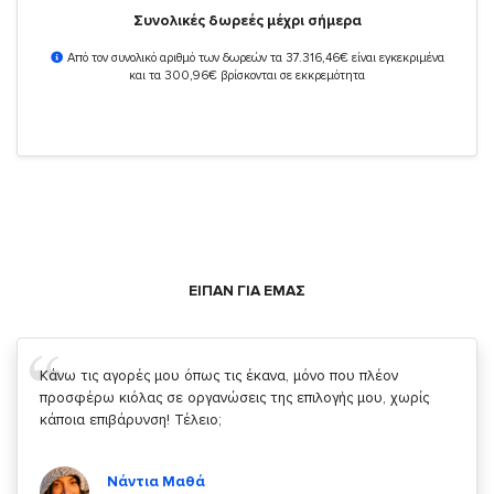
Συνολικές δωρεές μέχρι σήμερα
Από τον συνολικό αριθμό των δωρεών τα 37.316,46€ είναι εγκεκριμένα
και τα 300,96€ βρίσκονται σε εκκρεμότητα
ΕΙΠΑΝ ΓΙΑ ΕΜΑΣ
Σας ευχαριστώ που μας δίνετε την δυνατότητα να κάνουμε
κάτι!
Κυριάκος Τσίγκρος
Χρήστης του
YouBeHero