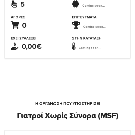
5
Coming soon...
ΑΓΟΡΈΣ
ΕΠΙΤΕΎΓΜΑΤΑ
0
Coming soon...
ΈΧΕΙ ΣΥΛΛΈΞΕΙ
ΣΤΗΝ ΚΑΤΆΤΑΞΗ
0,00€
Coming soon...
Η ΟΡΓΆΝΩΣΗ ΠΟΥ ΥΠΟΣΤΗΡΙΖΕΙ
Γιατροί Χωρίς Σύνορα (MSF)