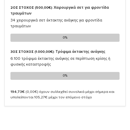
Χειρουργικά σετ για φροντίδα
2ΟΣ ΣΤΟΧΟΣ (500,00€):
τραυμάτων
34 χειρουργικά σετ έκτακτης ανάγκης για φροντίδα
τραυμάτων
0%
0%
Τρόφιμα έκτακτης ανάγκης
3ΟΣ ΣΤΟΧΟΣ (1.000,00€):
6.100 τρόφιμα έκτακτης ανάγκης σε περίπτωση κρίσης ή
φυσικής καταστροφής
0%
0%
194,73€
(0,00€)
έχουν συλλεχθεί συνολικά μέχρι σήμερα και
υπολείπονται 105,27€ μέχρι τον επόμενο στόχο