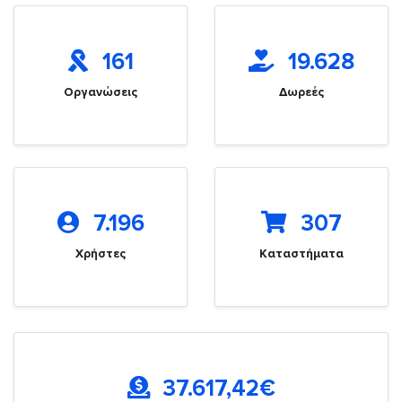
161
19.628
Οργανώσεις
Δωρεές
7.196
307
Χρήστες
Καταστήματα
37.617,42
€