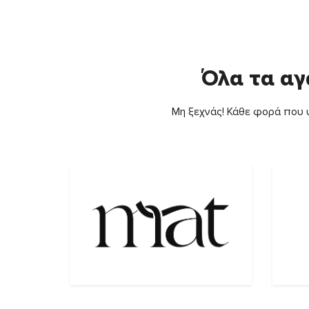
Όλα τα αγ
Μη ξεχνάς! Κάθε φορά που ψ