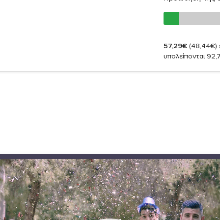
57,29€
(48,44€)
υπολείπονται 92,