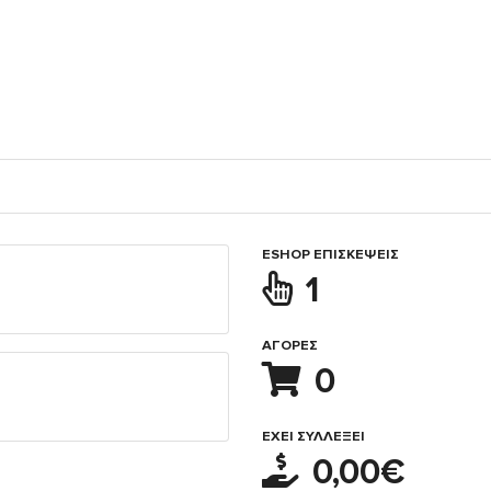
ESHOP ΕΠΙΣΚΈΨΕΙΣ
1
ΑΓΟΡΈΣ
0
ΈΧΕΙ ΣΥΛΛΈΞΕΙ
0,00€