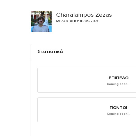
Charalampos Zezas
ΜΈΛΟΣ ΑΠΌ: 18/05/2026
Στατιστικά
ΕΠΊΠΕΔΟ
Coming soon...
ΠΌΝΤΟΙ
Coming soon...