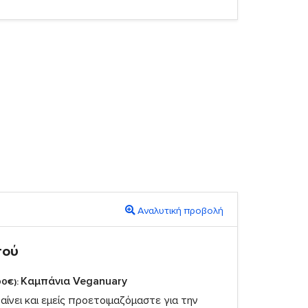
Αναλυτική προβολή
πού
Καμπάνια Veganuary
00€):
ίνει και εμείς προετοιμαζόμαστε για την