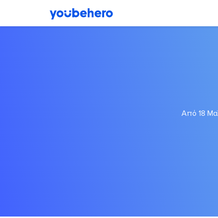
Από 18 Μα