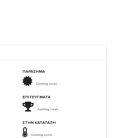
ΠΑΡΑΣΗΜΑ
Coming soon...
ΕΠΙΤΕΎΓΜΑΤΑ
Coming soon...
ΣΤΗΝ ΚΑΤΆΤΑΞΗ
Coming soon...