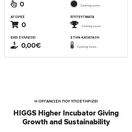
0
Coming soon...
ΑΓΟΡΈΣ
ΕΠΙΤΕΎΓΜΑΤΑ
0
Coming soon...
ΈΧΕΙ ΣΥΛΛΈΞΕΙ
ΣΤΗΝ ΚΑΤΆΤΑΞΗ
0,00€
Coming soon...
Η ΟΡΓΆΝΩΣΗ ΠΟΥ ΥΠΟΣΤΗΡΙΖΕΙ
HIGGS Higher Incubator Giving
Growth and Sustainability