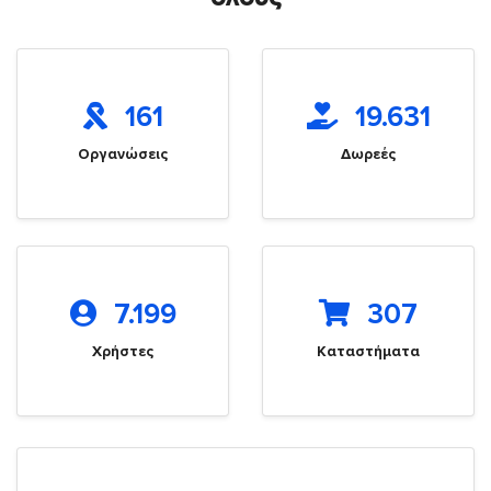
161
19.631
Οργανώσεις
Δωρεές
7.199
307
Χρήστες
Καταστήματα