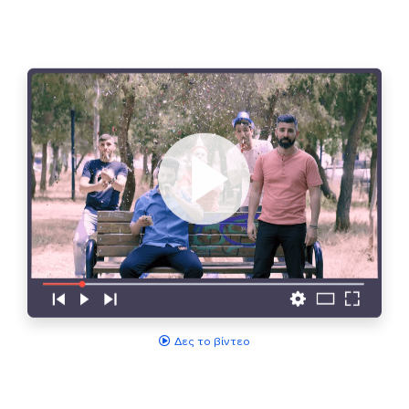
Δες το βίντεο