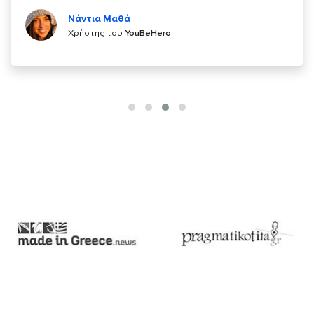
Κυριάκος Τσίγκρος
Χρήστης του
YouBeHero