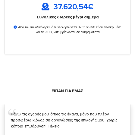
37.620,54
€
Συνολικές δωρεές μέχρι σήμερα
Από τον συνολικό αριθμό των δωρεών τα 37.316,96€ είναι εγκεκριμένα
και τα 303,58€ βρίσκονται σε εκκρεμότητα
ΕΙΠΑΝ ΓΙΑ ΕΜΑΣ
Σας ευχαριστώ που μας δίνετε την δυνατότητα να κάνουμε
κάτι!