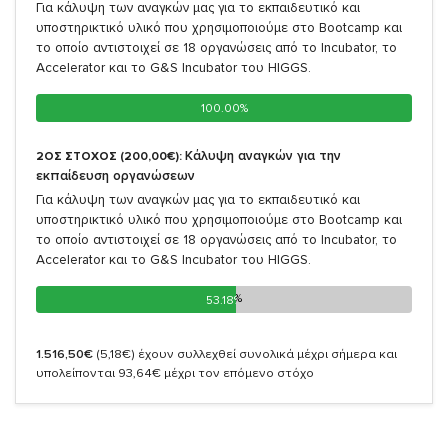
Για κάλυψη των αναγκών μας για το εκπαιδευτικό και
υποστηρικτικό υλικό που χρησιμοποιούμε στο Bootcamp και
το οποίο αντιστοιχεί σε 18 οργανώσεις από το Incubator, το
Accelerator και το G&S Incubator του HIGGS.
100.00%
100.00%
Κάλυψη αναγκών για την
2ΟΣ ΣΤΟΧΟΣ (200,00€):
εκπαίδευση οργανώσεων
Για κάλυψη των αναγκών μας για το εκπαιδευτικό και
υποστηρικτικό υλικό που χρησιμοποιούμε στο Bootcamp και
το οποίο αντιστοιχεί σε 18 οργανώσεις από το Incubator, το
Accelerator και το G&S Incubator του HIGGS.
53.18%
53.18%
1.516,50€
(5,18€)
έχουν συλλεχθεί συνολικά μέχρι σήμερα και
υπολείπονται 93,64€ μέχρι τον επόμενο στόχο