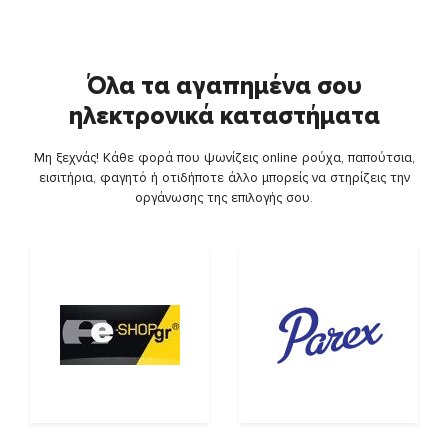
Όλα τα αγαπημένα σου
ηλεκτρονικά καταστήματα
Μη ξεχνάς! Κάθε φορά που ψωνίζεις online ρούχα, παπούτσια,
εισιτήρια, φαγητό ή οτιδήποτε άλλο μπορείς να στηρίζεις την
οργάνωσης της επιλογής σου.