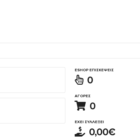
ESHOP ΕΠΙΣΚΈΨΕΙΣ
0
ΑΓΟΡΈΣ
0
ΈΧΕΙ ΣΥΛΛΈΞΕΙ
0,00€