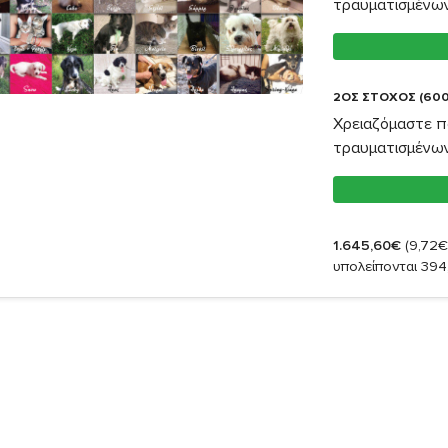
τραυματισμένω
2ΟΣ ΣΤΟΧΟΣ (600
Χρειαζόμαστε π
τραυματισμένω
1.645,60€
(9,72€
υπολείπονται 394