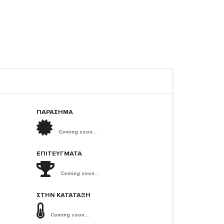
ΠΑΡΑΣΗΜΑ
Coming soon...
ΕΠΙΤΕΎΓΜΑΤΑ
Coming soon...
ΣΤΗΝ ΚΑΤΆΤΑΞΗ
Coming soon...