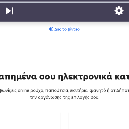
Δες το βίντεο
απημένα σου ηλεκτρονικά κ
ωνίζεις online ρούχα, παπούτσια, εισιτήρια, φαγητό ή οτιδήποτ
την οργάνωσης της επιλογής σου.