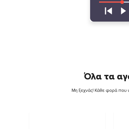
Όλα τα αγ
Μη ξεχνάς! Κάθε φορά που ψ