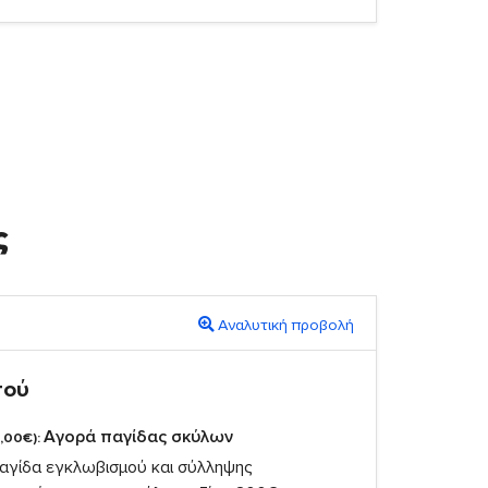
ς
Αναλυτική προβολή
πού
Αγορά παγίδας σκύλων
,00€):
αγίδα εγκλωβισμού και σύλληψης