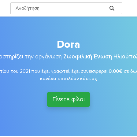
Dora
οστηρίζει την οργάνωση
Ζωοφιλική Ένωση Ηλιούπο
ίου του 2021 που έχει γραφτεί, έχει συνεισφέρει
0,00€
σε δω
κανένα επιπλέον κόστος
Γίνετε φίλοι