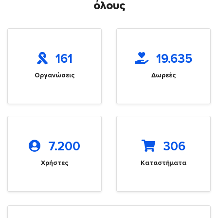
όλους
161
19.635
Οργανώσεις
Δωρεές
7.200
306
Χρήστες
Καταστήματα