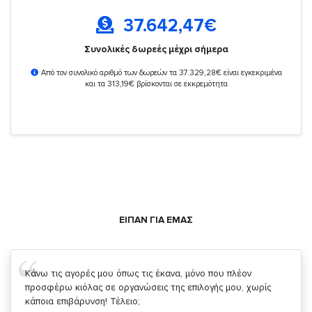
37.642,47
€
Συνολικές δωρεές μέχρι σήμερα
Από τον συνολικό αριθμό των δωρεών τα 37.329,28€ είναι εγκεκριμένα
και τα 313,19€ βρίσκονται σε εκκρεμότητα
ΕΙΠΑΝ ΓΙΑ ΕΜΑΣ
Σας ευχαριστώ που μας δίνετε την δυνατότητα να κάνουμε
κάτι!