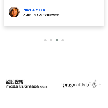
Κυριάκος Τσίγκρος
Χρήστης του
YouBeHero