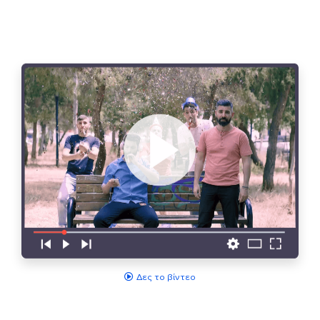
Δες το βίντεο