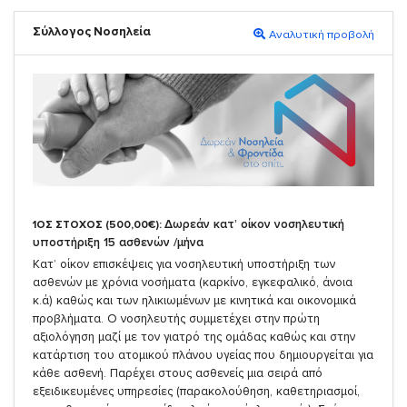
Σύλλογος Νοσηλεία
Αναλυτική προβολή
Δωρεάν κατ’ οίκον νοσηλευτική
1ΟΣ ΣΤΟΧΟΣ (500,00€):
υποστήριξη 15 ασθενών /μήνα
Κατ’ οίκον επισκέψεις για νοσηλευτική υποστήριξη των
ασθενών με χρόνια νοσήματα (καρκίνο, εγκεφαλικό, άνοια
κ.ά) καθώς και των ηλικιωμένων με κινητικά και οικονομικά
προβλήματα. Ο νοσηλευτής συμμετέχει στην πρώτη
αξιολόγηση μαζί με τον γιατρό της ομάδας καθώς και στην
κατάρτιση του ατομικού πλάνου υγείας που δημιουργείται για
κάθε ασθενή. Παρέχει στους ασθενείς μια σειρά από
εξειδικευμένες υπηρεσίες (παρακολούθηση, καθετηριασμοί,