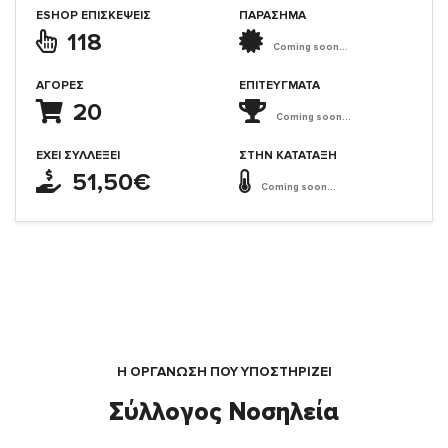
ESHOP ΕΠΙΣΚΈΨΕΙΣ
ΠΑΡΑΣΗΜΑ
118
Coming soon...
ΑΓΟΡΈΣ
ΕΠΙΤΕΎΓΜΑΤΑ
20
Coming soon...
ΈΧΕΙ ΣΥΛΛΈΞΕΙ
ΣΤΗΝ ΚΑΤΆΤΑΞΗ
51,50€
Coming soon...
Η ΟΡΓΆΝΩΣΗ ΠΟΥ ΥΠΟΣΤΗΡΙΖΕΙ
Σύλλογος Νοσηλεία