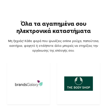
Όλα τα αγαπημένα σου
ηλεκτρονικά καταστήματα
Μη ξεχνάς! Κάθε φορά που ψωνίζεις online ρούχα, παπούτσια,
εισιτήρια, φαγητό ή οτιδήποτε άλλο μπορείς να στηρίζεις την
οργάνωσης της επιλογής σου.