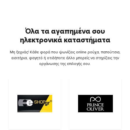
Όλα τα αγαπημένα σου
ηλεκτρονικά καταστήματα
Μη ξεχνάς! Κάθε φορά που ψωνίζεις online ρούχα, παπούτσια,
εισιτήρια, φαγητό ή οτιδήποτε άλλο μπορείς να στηρίζεις την
οργάνωσης της επιλογής σου.