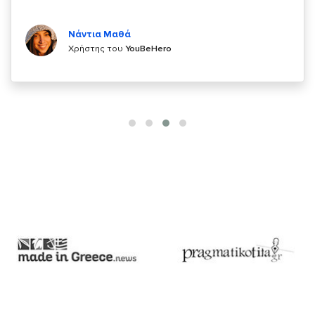
Κυριάκος Τσίγκρος
Χρήστης του
YouBeHero