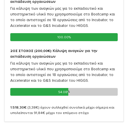
εκπαίδευση οργανώσεων
Για κάλυψη των αναγκών μας για το εκπαιδευτικό και
υποστηρικτικό υλικό που χρησιμοποιούμε στο Bootcamp και
το οποίο αντιστοιχεί σε 18 οργανώσεις από το Incubator, το
Accelerator και το G&S Incubator του HIGGS.
100.00%
100.00%
Κάλυψη αναγκών για την
2ΟΣ ΣΤΟΧΟΣ (200,00€):
εκπαίδευση οργανώσεων
Για κάλυψη των αναγκών μας για το εκπαιδευτικό και
υποστηρικτικό υλικό που χρησιμοποιούμε στο Bootcamp και
το οποίο αντιστοιχεί σε 18 οργανώσεις από το Incubator, το
Accelerator και το G&S Incubator του HIGGS.
54.08%
54.08%
1.518,30€
(3,38€)
έχουν συλλεχθεί συνολικά μέχρι σήμερα και
υπολείπονται 91,84€ μέχρι τον επόμενο στόχο