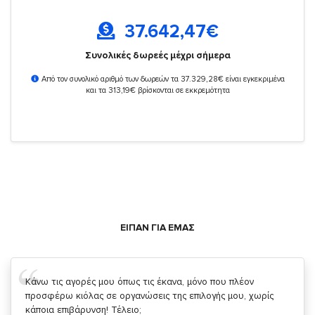
37.642,47
€
Συνολικές δωρεές μέχρι σήμερα
Από τον συνολικό αριθμό των δωρεών τα 37.329,28€ είναι εγκεκριμένα
και τα 313,19€ βρίσκονται σε εκκρεμότητα
ΕΙΠΑΝ ΓΙΑ ΕΜΑΣ
Σας ευχαριστώ που μας δίνετε την δυνατότητα να κάνουμε
κάτι!