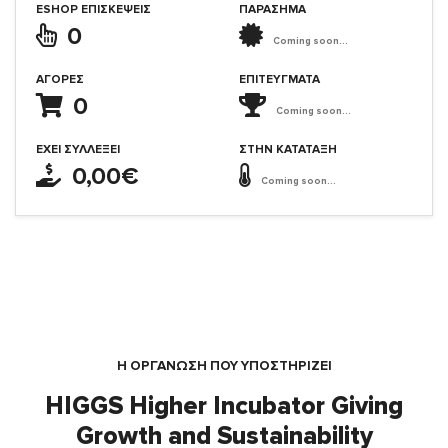
ESHOP ΕΠΙΣΚΈΨΕΙΣ
ΠΑΡΑΣΗΜΑ
0
Coming soon...
ΑΓΟΡΈΣ
ΕΠΙΤΕΎΓΜΑΤΑ
0
Coming soon...
ΈΧΕΙ ΣΥΛΛΈΞΕΙ
ΣΤΗΝ ΚΑΤΆΤΑΞΗ
0,00€
Coming soon...
Η ΟΡΓΆΝΩΣΗ ΠΟΥ ΥΠΟΣΤΗΡΙΖΕΙ
HIGGS Higher Incubator Giving
Growth and Sustainability