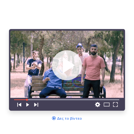
Δες το βίντεο