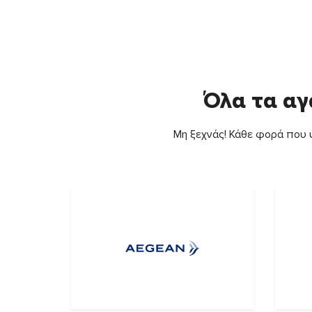
Όλα τα αγ
Μη ξεχνάς! Κάθε φορά που ψ