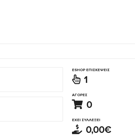
ESHOP ΕΠΙΣΚΈΨΕΙΣ
1
ΑΓΟΡΈΣ
0
ΈΧΕΙ ΣΥΛΛΈΞΕΙ
0,00€