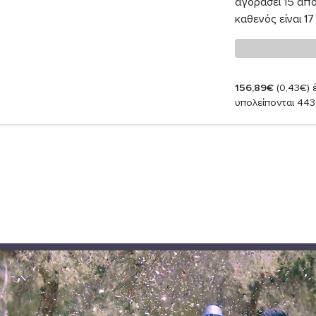
αγοράσει 15 απο
καθενός είναι 17
156,89€
(0,43€)
έ
υπολείπονται 443