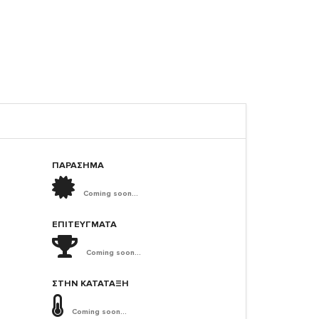
ΠΑΡΑΣΗΜΑ
Coming soon...
ΕΠΙΤΕΎΓΜΑΤΑ
Coming soon...
ΣΤΗΝ ΚΑΤΆΤΑΞΗ
Coming soon...