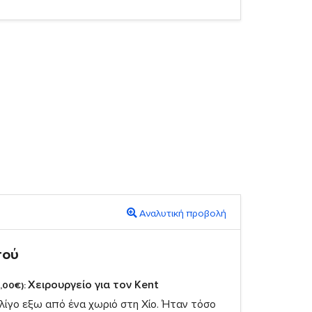
Αναλυτική προβολή
πού
Χειρουργείο για τον Kent
,00€):
λίγο εξω από ένα χωριό στη Χίο. Ήταν τόσο