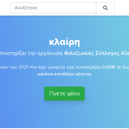
κλαίρη
ποστηρίζει την οργάνωση
Φιλοζωικός Σύλλογος Χί
νίου του 2021 που έχει γραφτεί, έχει συνεισφέρει
0,00€
σε δω
κανένα επιπλέον κόστος
Γίνετε φίλοι