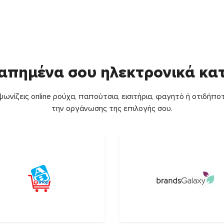
απημένα σου ηλεκτρονικά κ
ωνίζεις online ρούχα, παπούτσια, εισιτήρια, φαγητό ή οτιδήποτ
την οργάνωσης της επιλογής σου.