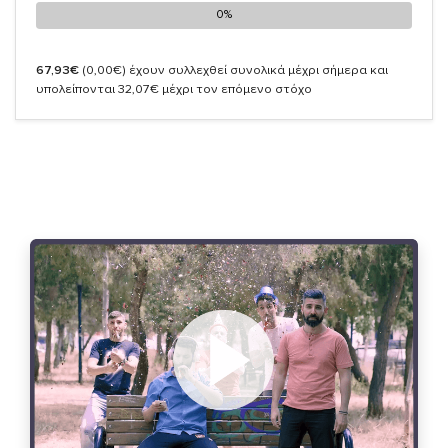
0%
0%
67,93€
(0,00€)
έχουν συλλεχθεί συνολικά μέχρι σήμερα και
υπολείπονται 32,07€ μέχρι τον επόμενο στόχο