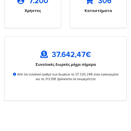
7.200
306
Χρήστες
Καταστήματα
37.642,47
€
Συνολικές δωρεές μέχρι σήμερα
Από τον συνολικό αριθμό των δωρεών τα 37.329,28€ είναι εγκεκριμένα
και τα 313,19€ βρίσκονται σε εκκρεμότητα