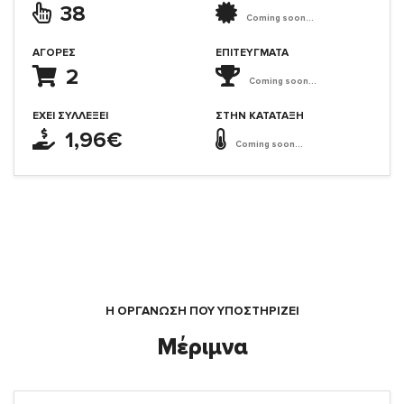
38
Coming soon...
ΑΓΟΡΈΣ
ΕΠΙΤΕΎΓΜΑΤΑ
2
Coming soon...
ΈΧΕΙ ΣΥΛΛΈΞΕΙ
ΣΤΗΝ ΚΑΤΆΤΑΞΗ
1,96€
Coming soon...
Η ΟΡΓΆΝΩΣΗ ΠΟΥ ΥΠΟΣΤΗΡΙΖΕΙ
Μέριμνα