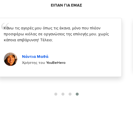
ΕΙΠΑΝ ΓΙΑ ΕΜΑΣ
Σας ευχαριστώ που μας δίνετε την δυνατότητα να κάνουμε
κάτι!
Κυριάκος Τσίγκρος
Χρήστης του
YouBeHero