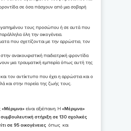
φροντίδα σε όσα πάσχουν από μια σοβαρή
αγαπημένου τους προσώπου ή σε αυτά που
παράλληλα όλη την οικογένεια.
ματα που σχετίζονται με την αρρώστια, τον
στην ανακουφιστική παιδιατρική φροντίδα
νουν μια τραυματική εμπειρία όπως αυτή της
αι τον αντίκτυπο που έχει η αρρώστια και ο
ά και στην πορεία της ζωής τους.
ς
«Μέριμνα»
είναι αξιέπαινη. Η
«Μέριμνα»
,
συμβουλευτική στήριξη σε 130 σχολικές
τι σε 95 οικογένειες
όπως και