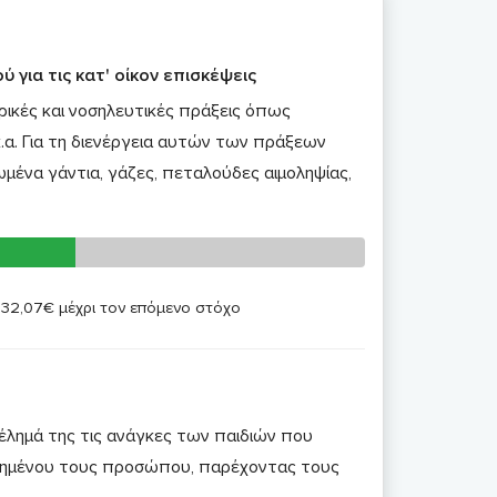
 για τις κατ' οίκον επισκέψεις
τρικές και νοσηλευτικές πράξεις όπως
.α. Για τη διενέργεια αυτών των πράξεων
μένα γάντια, γάζες, πεταλούδες αιμοληψίας,
ι 32,07€ μέχρι τον επόμενο στόχο
μέλημά της τις ανάγκες των παιδιών που
απημένου τους προσώπου, παρέχοντας τους