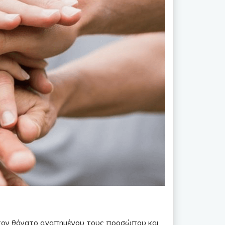
 τον θάνατο αγαπημένου τους προσώπου και