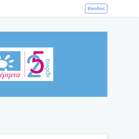
Είσοδος