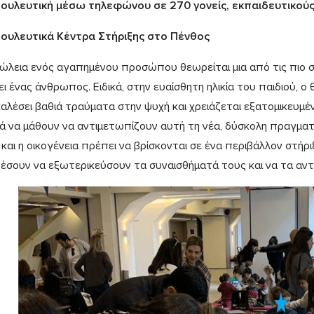
ουλευτική μέσω τηλεφώνου σε 270 γονείς, εκπαιδευτικού
ουλευτικά Κέντρα Στήριξης στο Πένθος
ώλεια ενός αγαπημένου προσώπου θεωρείται μια από τις πιο 
ι ένας άνθρωπος. Ειδικά, στην ευαίσθητη ηλικία του παιδιού, ο
αλέσει βαθιά τραύματα στην ψυχή και χρειάζεται εξατομικευμέ
ιά να μάθουν να αντιμετωπίζουν αυτή τη νέα, δύσκολη πραγματι
 και η οικογένεια πρέπει να βρίσκονται σε ένα περιβάλλον στήρ
έσουν να εξωτερικεύσουν τα συναισθήματά τους και να τα αντ