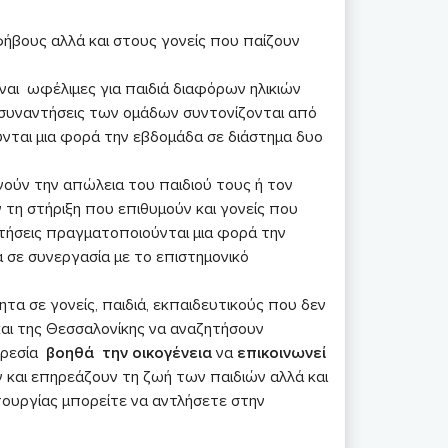
εφήβους αλλά και στους γονείς που παίζουν
ίναι ωφέλιμες για παιδιά διαφόρων ηλικιών
 συναντήσεις των ομάδων συντονίζονται από
νται μια φορά την εβδομάδα σε διάστημα δυο
ούν την απώλεια του παιδιού τους ή τον
τη στήριξη που επιθυμούν και γονείς που
ντήσεις πραγματοποιούνται μια φορά την
α σε συνεργασία με το επιστημονικό
ητα σε γονείς, παιδιά, εκπαιδευτικούς που δεν
αι της Θεσσαλονίκης να αναζητήσουν
ηρεσία
βοηθά την οικογένεια
να
επικοινωνεί
 και επηρεάζουν τη ζωή των παιδιών αλλά και
τουργίας μπορείτε να αντλήσετε στην