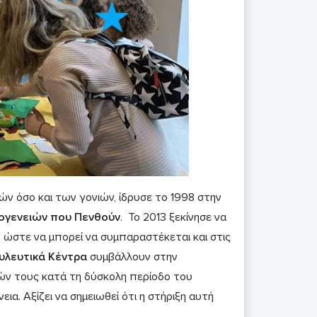
ν όσο και των γονιών, ίδρυσε το 1998 στην
κογενειών που Πενθούν
. Το 2013 ξεκίνησε να
 ώστε να μπορεί να συμπαραστέκεται και στις
υλευτικά Κέντρα
συμβάλλουν στην
ών τους κατά τη δύσκολη περίοδο του
. Αξίζει να σημειωθεί ότι η στήριξη αυτή