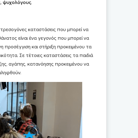
ς, ψυχολόγους
.
στρεσογόνες καταστάσεις που μπορεί να
 θάνατος είναι ένα γεγονός που μπορεί να
νη προσέγγιση και στήριξη προκειμένου τα
κότητα. Σε τέτοιες καταστάσεις τα παιδιά
ιξης, αγάπης, κατανόησης προκειμένου να
ιληφθούν.