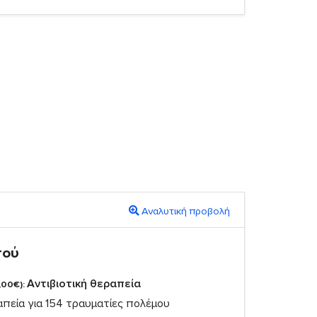
Αναλυτική προβολή
πού
Αντιβιοτική θεραπεία
,00€):
απεία για 154 τραυματίες πολέμου