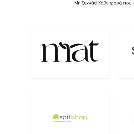
Μη ξεχνάς! Κάθε φορά που ψ