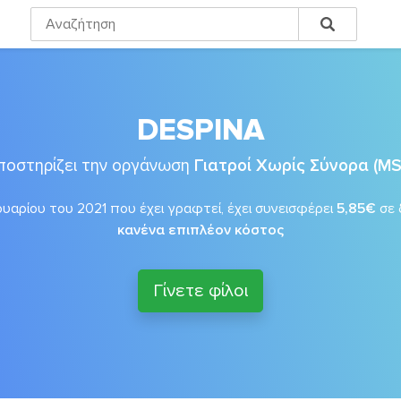
DESPINA
ποστηρίζει την οργάνωση
Γιατροί Χωρίς Σύνορα (MS
υαρίου του 2021 που έχει γραφτεί, έχει συνεισφέρει
5,85€
σε 
κανένα επιπλέον κόστος
Γίνετε φίλοι