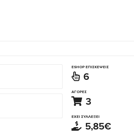
ESHOP ΕΠΙΣΚΈΨΕΙΣ
6
ΑΓΟΡΈΣ
3
ΈΧΕΙ ΣΥΛΛΈΞΕΙ
5,85€