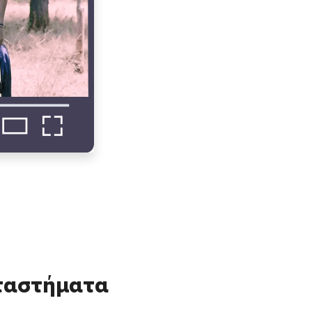
αταστήματα