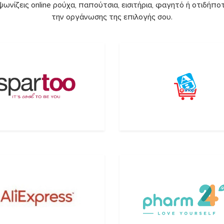
ωνίζεις online ρούχα, παπούτσια, εισιτήρια, φαγητό ή οτιδήποτ
την οργάνωσης της επιλογής σου.