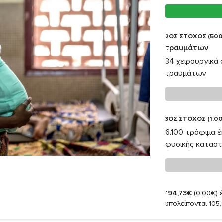
2ΟΣ ΣΤΟΧΟΣ (500
τραυμάτων
34 χειρουργικά
τραυμάτων
3ΟΣ ΣΤΟΧΟΣ (1.00
6.100 τρόφιμα 
φυσικής κατασ
194,73€
(0,00€)
έ
υπολείπονται 105