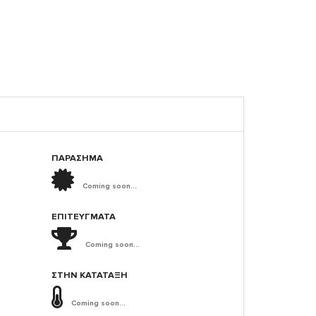
ΠΑΡΑΣΗΜΑ
Coming soon...
ΕΠΙΤΕΎΓΜΑΤΑ
Coming soon...
ΣΤΗΝ ΚΑΤΆΤΑΞΗ
Coming soon...