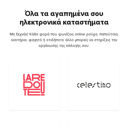
Όλα τα αγαπημένα σου
ηλεκτρονικά καταστήματα
Μη ξεχνάς! Κάθε φορά που ψωνίζεις online ρούχα, παπούτσια,
εισιτήρια, φαγητό ή οτιδήποτε άλλο μπορείς να στηρίζεις την
οργάνωσης της επιλογής σου.