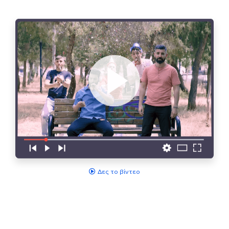
Δες το βίντεο