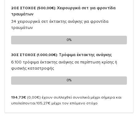
Χειρουργικά σετ για φροντίδα
2ΟΣ ΣΤΟΧΟΣ (500,00€):
τραυμάτων
34 χειρουργικά σετ έκτακτης ανάγκης για φροντίδα
τραυμάτων
0%
0%
Τρόφιμα έκτακτης ανάγκης
3ΟΣ ΣΤΟΧΟΣ (1.000,00€):
6.100 τρόφιμα έκτακτης ανάγκης σε περίπτωση κρίσης ή
φυσικής καταστροφής
0%
0%
194,73€
(0,00€)
έχουν συλλεχθεί συνολικά μέχρι σήμερα και
υπολείπονται 105,27€ μέχρι τον επόμενο στόχο