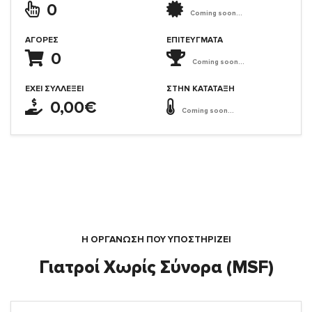
0
Coming soon...
ΑΓΟΡΈΣ
ΕΠΙΤΕΎΓΜΑΤΑ
0
Coming soon...
ΈΧΕΙ ΣΥΛΛΈΞΕΙ
ΣΤΗΝ ΚΑΤΆΤΑΞΗ
0,00€
Coming soon...
Η ΟΡΓΆΝΩΣΗ ΠΟΥ ΥΠΟΣΤΗΡΙΖΕΙ
Γιατροί Χωρίς Σύνορα (MSF)