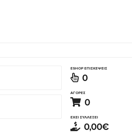
ESHOP ΕΠΙΣΚΈΨΕΙΣ
0
ΑΓΟΡΈΣ
0
ΈΧΕΙ ΣΥΛΛΈΞΕΙ
0,00€