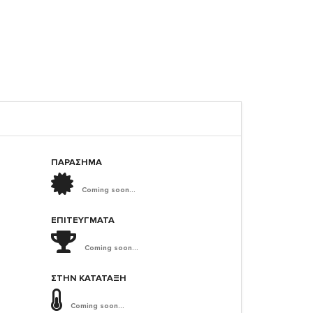
ΠΑΡΑΣΗΜΑ
Coming soon...
ΕΠΙΤΕΎΓΜΑΤΑ
Coming soon...
ΣΤΗΝ ΚΑΤΆΤΑΞΗ
Coming soon...