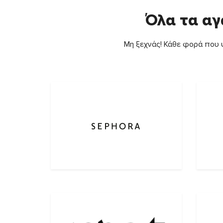
Όλα τα αγ
Μη ξεχνάς! Κάθε φορά που ψ