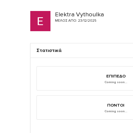
Elektra Vythoulka
ΜΈΛΟΣ ΑΠΌ: 23/12/2025
Στατιστικά
ΕΠΊΠΕΔΟ
Coming soon...
ΠΌΝΤΟΙ
Coming soon...