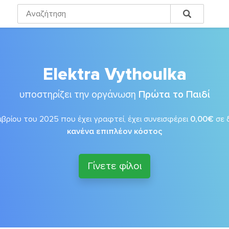
Elektra Vythoulka
υποστηρίζει την οργάνωση
Πρώτα το Παιδί
βρίου του 2025 που έχει γραφτεί, έχει συνεισφέρει
0,00€
σε 
κανένα επιπλέον κόστος
Γίνετε φίλοι