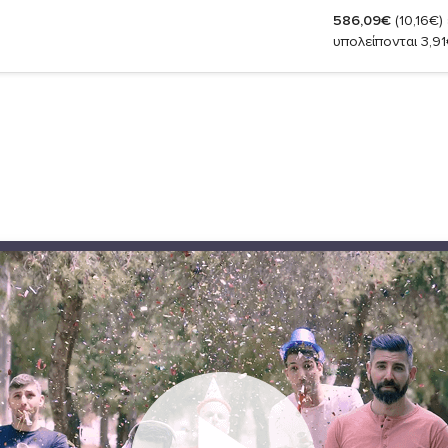
586,09€
(10,16€)
υπολείπονται 3,9