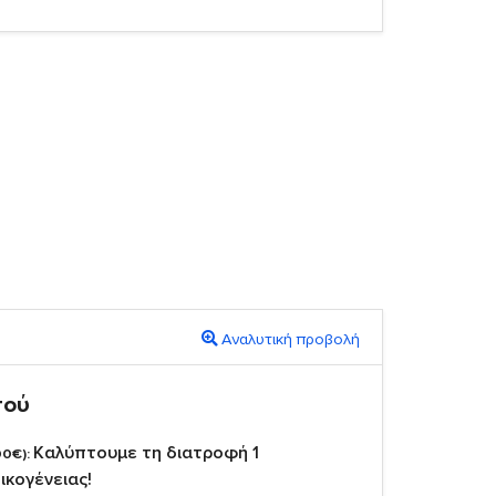
Αναλυτική προβολή
πού
Καλύπτουμε τη διατροφή 1
00€):
ικογένειας!