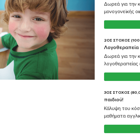
Δωρεά για την 
μονογονεϊκής οικ
2ΟΣ ΣΤΟΧΟΣ (100
Λογοθεραπεία γ
Δωρεά για την 
λογοθεραπείας ε
3ΟΣ ΣΤΟΧΟΣ (80,
παιδιού!
Κάλυψη του κόσ
μαθήματα αγγλι