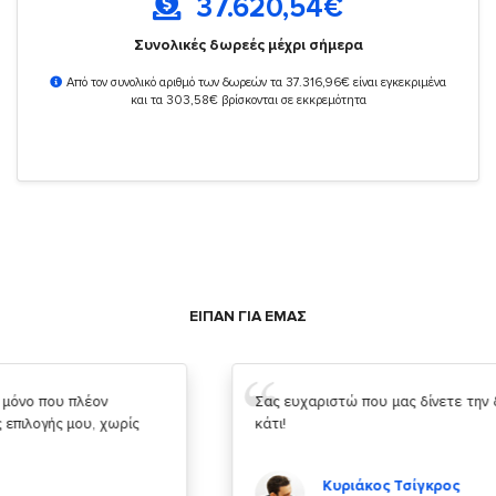
37.620,54
€
Συνολικές δωρεές μέχρι σήμερα
Από τον συνολικό αριθμό των δωρεών τα 37.316,96€ είναι εγκεκριμένα
και τα 303,58€ βρίσκονται σε εκκρεμότητα
ΕΙΠΑΝ ΓΙΑ ΕΜΑΣ
Σας ευχαριστώ που μας δίνετε την δυνατότητα να κάνουμε
κάτι!
Κυριάκος Τσίγκρος