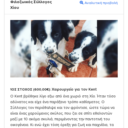
Φιλοζωικός Σύλλογος
Αναλυτική προβολή
Χίου
Χειρουργείο για τον Kent
1ΟΣ ΣΤΟΧΟΣ (600,00€):
Ο Kent βρέθηκε λίγο εξω από ένα χωριό στη Χίο. Ήταν τόσο
αδύνατος και είχε ένα παράξενο τρόπο καθίσματος. Ο
Σύλλογος τον περιέθαλψε και τον φρόντισε, ώστε τώρα να
είναι ένας χαρούμενος σκύλος, που ζει σε σπίτι εθελοντών
μαζί με 10 ακόμα σκυλιά, περιμένοντας την παντοτινή του
οικογένεια. Κι ενώ έχει τόση όρεξη για ζωή και παιχνίδια, τα