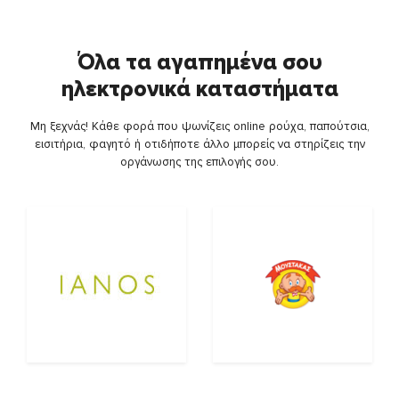
Όλα τα αγαπημένα σου
ηλεκτρονικά καταστήματα
Μη ξεχνάς! Κάθε φορά που ψωνίζεις online ρούχα, παπούτσια,
εισιτήρια, φαγητό ή οτιδήποτε άλλο μπορείς να στηρίζεις την
οργάνωσης της επιλογής σου.