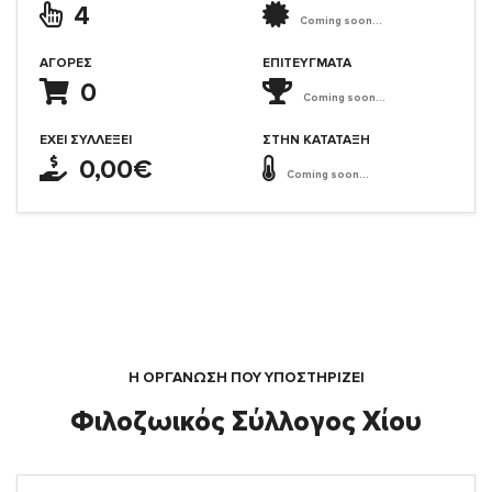
4
Coming soon...
ΑΓΟΡΈΣ
ΕΠΙΤΕΎΓΜΑΤΑ
0
Coming soon...
ΈΧΕΙ ΣΥΛΛΈΞΕΙ
ΣΤΗΝ ΚΑΤΆΤΑΞΗ
0,00€
Coming soon...
Η ΟΡΓΆΝΩΣΗ ΠΟΥ ΥΠΟΣΤΗΡΙΖΕΙ
Φιλοζωικός Σύλλογος Χίου