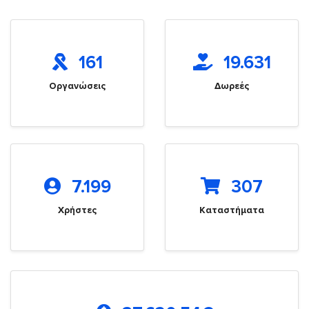
161
19.631
Οργανώσεις
Δωρεές
7.199
307
Χρήστες
Καταστήματα