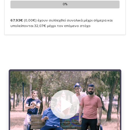
0%
0%
67,93€
(0,00€)
έχουν συλλεχθεί συνολικά μέχρι σήμερα και
υπολείπονται 32,07€ μέχρι τον επόμενο στόχο