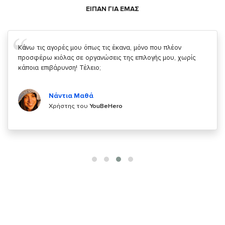
ΕΙΠΑΝ ΓΙΑ ΕΜΑΣ
Σας ευχαριστώ που μας δίνετε την δυνατότητα να κάνουμε
κάτι!
Κυριάκος Τσίγκρος
Χρήστης του
YouBeHero