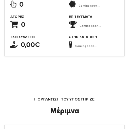
0
Coming soon...
ΑΓΟΡΈΣ
ΕΠΙΤΕΎΓΜΑΤΑ
0
Coming soon...
ΈΧΕΙ ΣΥΛΛΈΞΕΙ
ΣΤΗΝ ΚΑΤΆΤΑΞΗ
0,00€
Coming soon...
Η ΟΡΓΆΝΩΣΗ ΠΟΥ ΥΠΟΣΤΗΡΙΖΕΙ
Μέριμνα