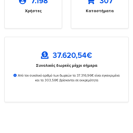
7.198
307
Χρήστες
Καταστήματα
37.620,54
€
Συνολικές δωρεές μέχρι σήμερα
Από τον συνολικό αριθμό των δωρεών τα 37.316,96€ είναι εγκεκριμένα
και τα 303,58€ βρίσκονται σε εκκρεμότητα