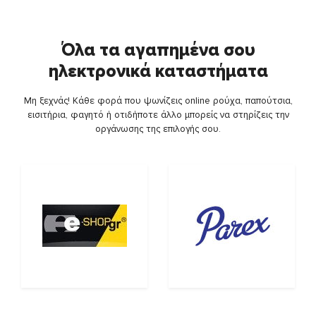
Όλα τα αγαπημένα σου
ηλεκτρονικά καταστήματα
Μη ξεχνάς! Κάθε φορά που ψωνίζεις online ρούχα, παπούτσια,
εισιτήρια, φαγητό ή οτιδήποτε άλλο μπορείς να στηρίζεις την
οργάνωσης της επιλογής σου.