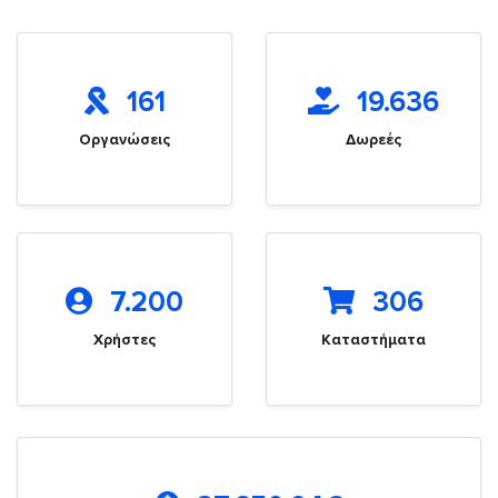
161
19.636
Οργανώσεις
Δωρεές
7.200
306
Χρήστες
Καταστήματα