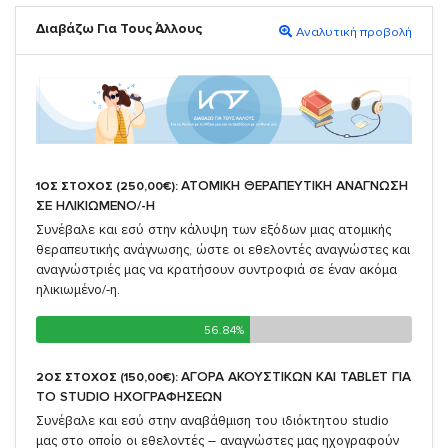
Διαβάζω Για Τους Άλλους
Αναλυτική προβολή
ΑΤΟΜΙΚΗ ΘΕΡΑΠΕΥΤΙΚΗ ΑΝΑΓΝΩΣΗ
1ΟΣ ΣΤΟΧΟΣ (250,00€):
ΣΕ ΗΛΙΚΙΩΜΕΝΟ/-Η
Συνέβαλε και εσύ στην κάλυψη των εξόδων μιας ατομικής
θεραπευτικής ανάγνωσης, ώστε οι εθελοντές αναγνώστες και
αναγνώστριές μας να κρατήσουν συντροφιά σε έναν ακόμα
ηλικιωμένο/-η.
56.84%
56.84%
ΑΓΟΡΑ ΑΚΟΥΣΤΙΚΩΝ ΚΑΙ TABLET ΓΙΑ
2ΟΣ ΣΤΟΧΟΣ (150,00€):
TO STUDIO ΗΧΟΓΡΑΦΗΣΕΩΝ
Συνέβαλε και εσύ στην αναβάθμιση του ιδιόκτητου studio
μας στο οποίο οι εθελοντές – αναγνώστες μας ηχογραφούν