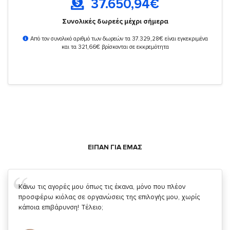
37.650,94
€
Συνολικές δωρεές μέχρι σήμερα
Από τον συνολικό αριθμό των δωρεών τα 37.329,28€ είναι εγκεκριμένα
και τα 321,66€ βρίσκονται σε εκκρεμότητα
ΕΙΠΑΝ ΓΙΑ ΕΜΑΣ
Σας ευχαριστώ που μας δίνετε την δυνατότητα να κάνουμε
κάτι!
Κυριάκος Τσίγκρος