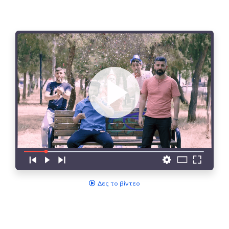
Δες το βίντεο