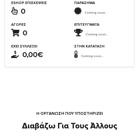
ESHOP ΕΠΙΣΚΈΨΕΙΣ
ΠΑΡΑΣΗΜΑ
0
Coming soon...
ΑΓΟΡΈΣ
ΕΠΙΤΕΎΓΜΑΤΑ
0
Coming soon...
ΈΧΕΙ ΣΥΛΛΈΞΕΙ
ΣΤΗΝ ΚΑΤΆΤΑΞΗ
0,00€
Coming soon...
Η ΟΡΓΆΝΩΣΗ ΠΟΥ ΥΠΟΣΤΗΡΙΖΕΙ
Διαβάζω Για Τους Άλλους