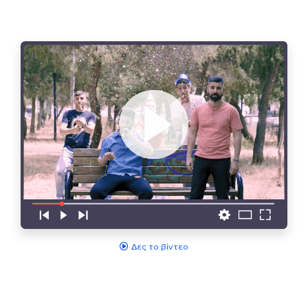
Δες το βίντεο