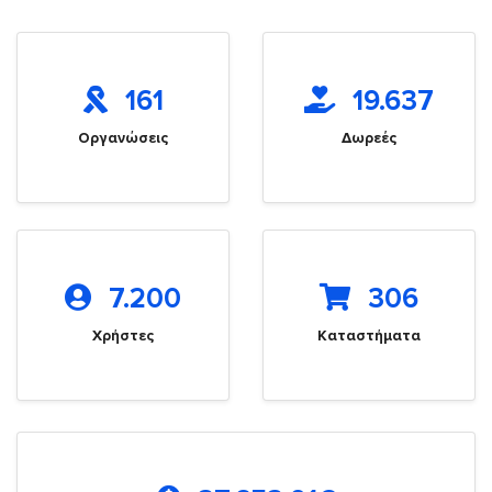
161
19.637
Οργανώσεις
Δωρεές
7.200
306
Χρήστες
Καταστήματα