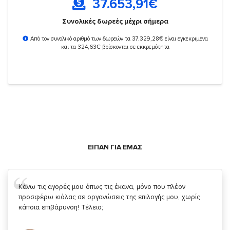
37.653,91
€
Συνολικές δωρεές μέχρι σήμερα
Από τον συνολικό αριθμό των δωρεών τα 37.329,28€ είναι εγκεκριμένα
και τα 324,63€ βρίσκονται σε εκκρεμότητα
ΕΙΠΑΝ ΓΙΑ ΕΜΑΣ
Σας ευχαριστώ που μας δίνετε την δυνατότητα να κάνουμε
κάτι!
Κυριάκος Τσίγκρος