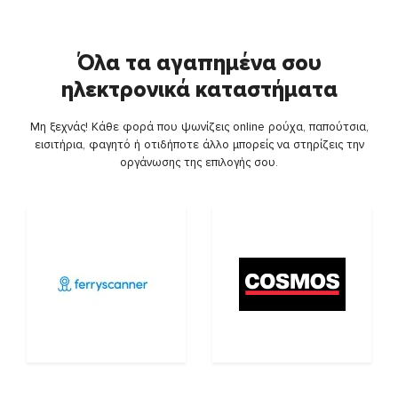
Όλα τα αγαπημένα σου
ηλεκτρονικά καταστήματα
Μη ξεχνάς! Κάθε φορά που ψωνίζεις online ρούχα, παπούτσια,
εισιτήρια, φαγητό ή οτιδήποτε άλλο μπορείς να στηρίζεις την
οργάνωσης της επιλογής σου.