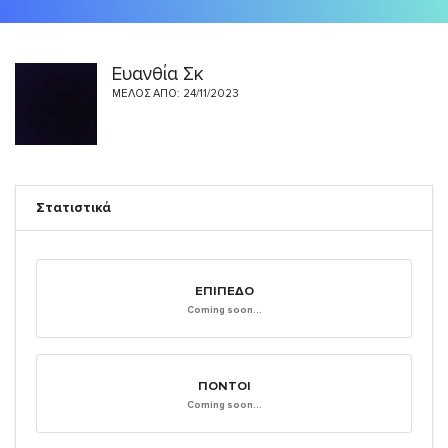
Ευανθία Σκ
ΜΈΛΟΣ ΑΠΌ: 24/11/2023
Στατιστικά
ΕΠΊΠΕΔΟ
Coming soon...
ΠΌΝΤΟΙ
Coming soon...