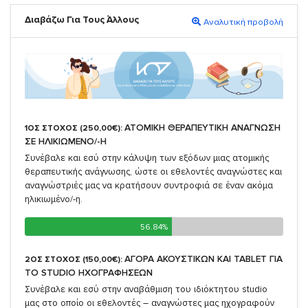
Διαβάζω Για Τους Άλλους
Αναλυτική προβολή
ΑΤΟΜΙΚΗ ΘΕΡΑΠΕΥΤΙΚΗ ΑΝΑΓΝΩΣΗ
1ΟΣ ΣΤΟΧΟΣ (250,00€):
ΣΕ ΗΛΙΚΙΩΜΕΝΟ/-Η
Συνέβαλε και εσύ στην κάλυψη των εξόδων μιας ατομικής
θεραπευτικής ανάγνωσης, ώστε οι εθελοντές αναγνώστες και
αναγνώστριές μας να κρατήσουν συντροφιά σε έναν ακόμα
ηλικιωμένο/-η.
56.84%
56.84%
ΑΓΟΡΑ ΑΚΟΥΣΤΙΚΩΝ ΚΑΙ TABLET ΓΙΑ
2ΟΣ ΣΤΟΧΟΣ (150,00€):
TO STUDIO ΗΧΟΓΡΑΦΗΣΕΩΝ
Συνέβαλε και εσύ στην αναβάθμιση του ιδιόκτητου studio
μας στο οποίο οι εθελοντές – αναγνώστες μας ηχογραφούν