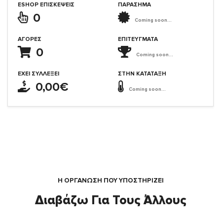
ESHOP ΕΠΙΣΚΈΨΕΙΣ
ΠΑΡΑΣΗΜΑ
0
Coming soon...
ΑΓΟΡΈΣ
ΕΠΙΤΕΎΓΜΑΤΑ
0
Coming soon...
ΈΧΕΙ ΣΥΛΛΈΞΕΙ
ΣΤΗΝ ΚΑΤΆΤΑΞΗ
0,00€
Coming soon...
Η ΟΡΓΆΝΩΣΗ ΠΟΥ ΥΠΟΣΤΗΡΙΖΕΙ
Διαβάζω Για Τους Άλλους